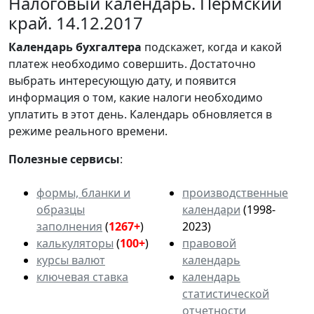
Налоговый календарь. Пермский
край. 14.12.2017
Календарь
бухгалтера
подскажет, когда и какой
платеж необходимо совершить. Достаточно
выбрать интересующую дату, и появится
информация о том, какие налоги необходимо
уплатить в этот день. Календарь обновляется в
режиме реального времени.
Полезные сервисы
:
формы, бланки и
производственные
образцы
календари
(1998-
заполнения
(
1267+
)
2023)
калькуляторы
(
100+
)
правовой
курсы валют
календарь
ключевая ставка
календарь
статистической
отчетности