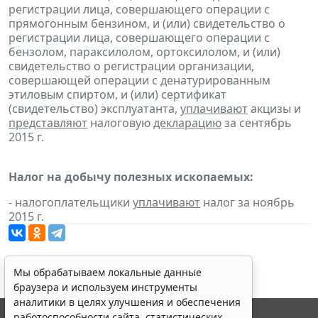
регистрации лица, совершающего операции с
прямогонным бензином, и (или) свидетельство о
регистрации лица, совершающего операции с
бензолом, параксилолом, ортоксилолом, и (или)
свидетельство о регистрации организации,
совершающей операции с денатурированным
этиловым спиртом, и (или) сертификат
(свидетельство) эксплуатанта,
уплачивают
акцизы и
представляют
налоговую
декларацию
за сентябрь
2015 г.
Налог на добычу полезных ископаемых:
- налогоплательщики
уплачивают
налог за ноябрь
2015 г.
Мы обрабатываем локальные данные
браузера и используем инструменты
аналитики в целях улучшения и обеспечения
работоспособности сайта, статистических