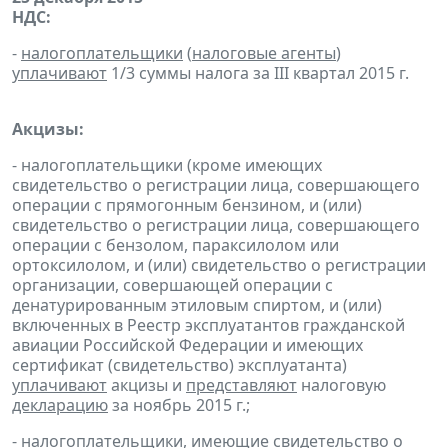
НДС:
-
налогоплательщики
(
налоговые агенты
)
уплачивают
1/3 суммы налога за III квартал 2015 г.
Акцизы:
- налогоплательщики (кроме имеющих
свидетельство о регистрации лица, совершающего
операции с прямогонным бензином, и (или)
свидетельство о регистрации лица, совершающего
операции с бензолом, параксилолом или
ортоксилолом, и (или) свидетельство о регистрации
организации, совершающей операции с
денатурированным этиловым спиртом, и (или)
включенных в Реестр эксплуатантов гражданской
авиации Российской Федерации и имеющих
сертификат (свидетельство) эксплуатанта)
уплачивают
акцизы и
представляют
налоговую
декларацию
за ноябрь 2015 г.;
- налогоплательщики, имеющие свидетельство о