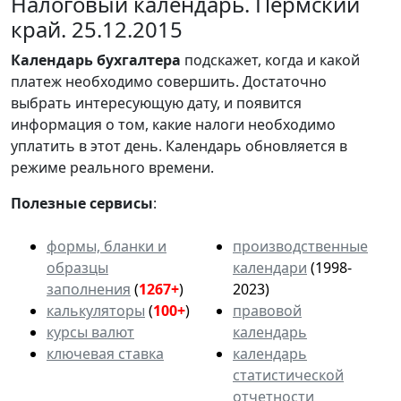
Налоговый календарь. Пермский
край. 25.12.2015
Календарь
бухгалтера
подскажет, когда и какой
платеж необходимо совершить. Достаточно
выбрать интересующую дату, и появится
информация о том, какие налоги необходимо
уплатить в этот день. Календарь обновляется в
режиме реального времени.
Полезные сервисы
:
формы, бланки и
производственные
образцы
календари
(1998-
заполнения
(
1267+
)
2023)
калькуляторы
(
100+
)
правовой
курсы валют
календарь
ключевая ставка
календарь
статистической
отчетности