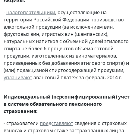
Акцизы:
-
налогоплательщики
, осуществляющие на
территории Российской Федерации производство
алкогольной продукции (за исключением вин,
фруктовых вин, игристых вин (шампанских),
натуральных напитков с объемной долей этилового
спирта не более 6 процентов объема готовой
продукции, изготовленных из виноматериалов,
произведенных без добавления этилового спирта) и
(или) подакцизной спиртосодержащей продукции,
уплачивают
авансовый платеж за февраль 2014 г.
Индивидуальный (персонифицированный) учет
в системе обязательного пенсионного
страхования:
- страхователи
представляют
сведения о страховых
взносах и страховом стаже застрахованных лиц за