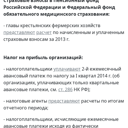
Страховые взносы в Пенсионный фонд
Российской Федерации и Федеральный фонд
обязательного медицинского страхования:
- главы крестьянских фермерских хозяйств
представляют
расчет
по начисленным и уплаченным
страховым взносам за 2013 г.
Налог на прибыль организаций:
- налогоплательщики
уплачивают
2-й ежемесячный
авансовый платеж по налогу за I квартал 2014 г. (об
организациях, уплачивающих только квартальные
авансовые платежи, см.
ст. 286
НК РФ);
- налоговые агенты
представляют
расчеты по итогам
отчетного периода;
- налогоплательщики, исчисляющие ежемесячные
авансовые платежи исходя из фактически