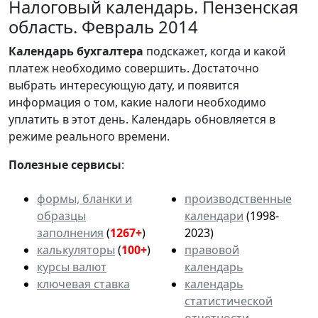
Налоговый календарь. Пензенская
область. Февраль 2014
Календарь
бухгалтера
подскажет, когда и какой
платеж необходимо совершить. Достаточно
выбрать интересующую дату, и появится
информация о том, какие налоги необходимо
уплатить в этот день. Календарь обновляется в
режиме реального времени.
Полезные сервисы
:
формы, бланки и
производственные
образцы
календари
(1998-
заполнения
(
1267+
)
2023)
калькуляторы
(
100+
)
правовой
курсы валют
календарь
ключевая ставка
календарь
статистической
отчетности