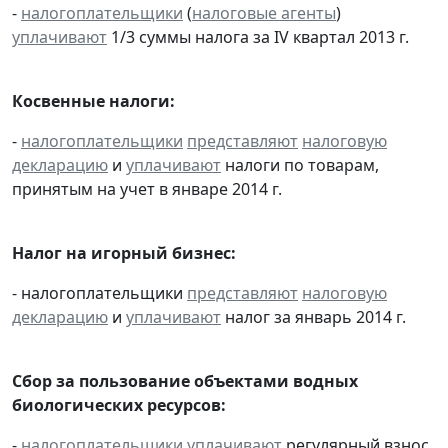
-
налогоплательщики
(
налоговые агенты
)
уплачивают
1/3 суммы налога за IV квартал 2013 г.
Косвенные налоги:
-
налогоплательщики
представляют
налоговую
декларацию
и
уплачивают
налоги по товарам,
принятым на учет в январе 2014 г.
Налог на игорный бизнес:
- налогоплательщики
представляют
налоговую
декларацию
и
уплачивают
налог за январь 2014 г.
Сбор за пользование объектами водных
биологических ресурсов:
-
налогоплательщики
уплачивают
регулярный взнос