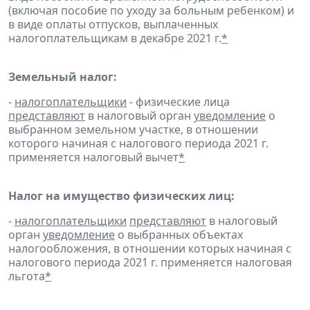
(включая пособие по уходу за больным ребенком) и
в виде оплаты отпусков, выплаченных
налогоплательщикам в декабре 2021 г.
*
Земельный налог:
-
налогоплательщики
- физические лица
представляют
в налоговый орган
уведомление
о
выбранном земельном участке, в отношении
которого начиная с налогового периода 2021 г.
применяется налоговый вычет
*
Налог на имущество физических лиц:
-
налогоплательщики
представляют
в налоговый
орган
уведомление
о выбранных объектах
налогообложения, в отношении которых начиная с
налогового периода 2021 г. применяется налоговая
льгота
*