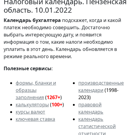
Налоговый календарь. Пензенская
область. 10.01.2022
Календарь
бухгалтера
подскажет, когда и какой
платеж необходимо совершить. Достаточно
выбрать интересующую дату, и появится
информация о том, какие налоги необходимо
уплатить в этот день. Календарь обновляется в
режиме реального времени.
Полезные сервисы
:
формы, бланки и
производственные
образцы
календари
(1998-
заполнения
(
1267+
)
2023)
калькуляторы
(
100+
)
правовой
курсы валют
календарь
ключевая ставка
календарь
статистической
отчетности