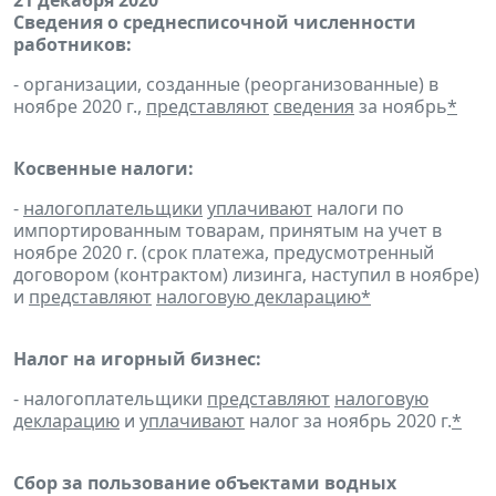
21 декабря 2020
Сведения о среднесписочной численности
работников:
- организации, созданные (реорганизованные) в
ноябре 2020 г.,
представляют
сведения
за ноябрь
*
Косвенные налоги:
-
налогоплательщики
уплачивают
налоги по
импортированным товарам, принятым на учет в
ноябре 2020 г. (срок платежа, предусмотренный
договором (контрактом) лизинга, наступил в ноябре)
и
представляют
налоговую декларацию
*
Налог на игорный бизнес:
- налогоплательщики
представляют
налоговую
декларацию
и
уплачивают
налог за ноябрь 2020 г.
*
Сбор за пользование объектами водных