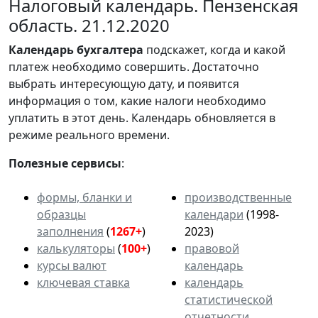
Налоговый календарь. Пензенская
область. 21.12.2020
Календарь
бухгалтера
подскажет, когда и какой
платеж необходимо совершить. Достаточно
выбрать интересующую дату, и появится
информация о том, какие налоги необходимо
уплатить в этот день. Календарь обновляется в
режиме реального времени.
Полезные сервисы
:
формы, бланки и
производственные
образцы
календари
(1998-
заполнения
(
1267+
)
2023)
калькуляторы
(
100+
)
правовой
курсы валют
календарь
ключевая ставка
календарь
статистической
отчетности