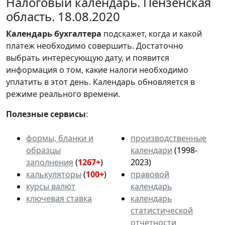
Налоговый календарь. Пензенская
область. 18.08.2020
Календарь
бухгалтера
подскажет, когда и какой
платеж необходимо совершить. Достаточно
выбрать интересующую дату, и появится
информация о том, какие налоги необходимо
уплатить в этот день. Календарь обновляется в
режиме реального времени.
Полезные сервисы
:
формы, бланки и
производственные
образцы
календари
(1998-
заполнения
(
1267+
)
2023)
калькуляторы
(
100+
)
правовой
курсы валют
календарь
ключевая ставка
календарь
статистической
отчетности