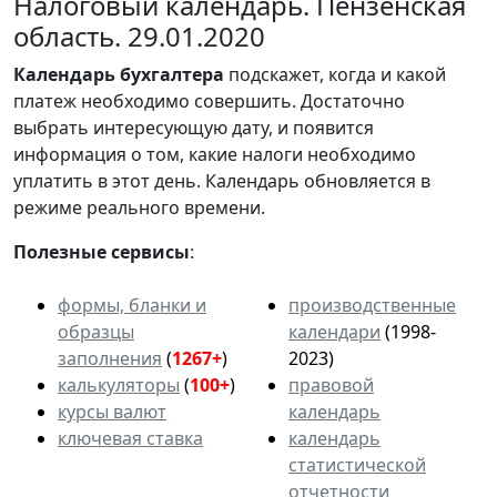
Налоговый календарь. Пензенская
область. 29.01.2020
Календарь
бухгалтера
подскажет, когда и какой
платеж необходимо совершить. Достаточно
выбрать интересующую дату, и появится
информация о том, какие налоги необходимо
уплатить в этот день. Календарь обновляется в
режиме реального времени.
Полезные сервисы
:
формы, бланки и
производственные
образцы
календари
(1998-
заполнения
(
1267+
)
2023)
калькуляторы
(
100+
)
правовой
курсы валют
календарь
ключевая ставка
календарь
статистической
отчетности