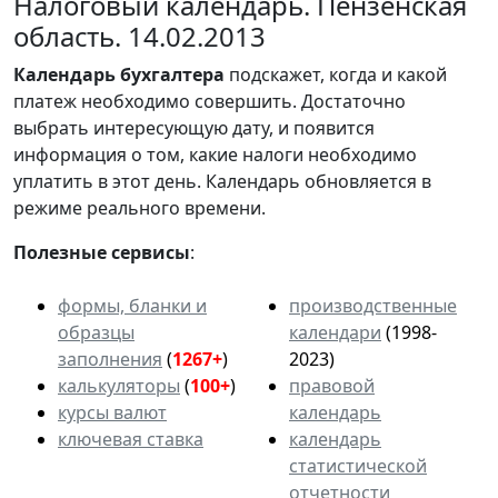
Налоговый календарь. Пензенская
область. 14.02.2013
Календарь
бухгалтера
подскажет, когда и какой
платеж необходимо совершить. Достаточно
выбрать интересующую дату, и появится
информация о том, какие налоги необходимо
уплатить в этот день. Календарь обновляется в
режиме реального времени.
Полезные сервисы
:
формы, бланки и
производственные
образцы
календари
(1998-
заполнения
(
1267+
)
2023)
калькуляторы
(
100+
)
правовой
курсы валют
календарь
ключевая ставка
календарь
статистической
отчетности