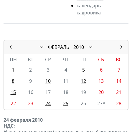
календарь
кадровика
ФЕВРАЛЬ
2010
ПН
ВТ
СР
ЧТ
ПТ
СБ
ВС
1
2
3
4
5
6
7
8
9
10
11
12
13
14
15
16
17
18
19
20
21
22
23
24
25
26
27*
28
24 февраля 2010
НДС:
Налогоплательщики (налоговые агенты) уплачивают