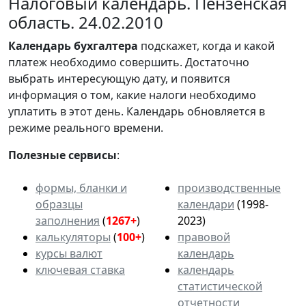
Налоговый календарь. Пензенская
область. 24.02.2010
Календарь
бухгалтера
подскажет, когда и какой
платеж необходимо совершить. Достаточно
выбрать интересующую дату, и появится
информация о том, какие налоги необходимо
уплатить в этот день. Календарь обновляется в
режиме реального времени.
Полезные сервисы
:
формы, бланки и
производственные
образцы
календари
(1998-
заполнения
(
1267+
)
2023)
калькуляторы
(
100+
)
правовой
курсы валют
календарь
ключевая ставка
календарь
статистической
отчетности