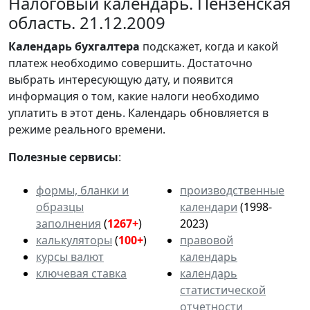
Налоговый календарь. Пензенская
область. 21.12.2009
Календарь
бухгалтера
подскажет, когда и какой
платеж необходимо совершить. Достаточно
выбрать интересующую дату, и появится
информация о том, какие налоги необходимо
уплатить в этот день. Календарь обновляется в
режиме реального времени.
Полезные сервисы
:
формы, бланки и
производственные
образцы
календари
(1998-
заполнения
(
1267+
)
2023)
калькуляторы
(
100+
)
правовой
курсы валют
календарь
ключевая ставка
календарь
статистической
отчетности