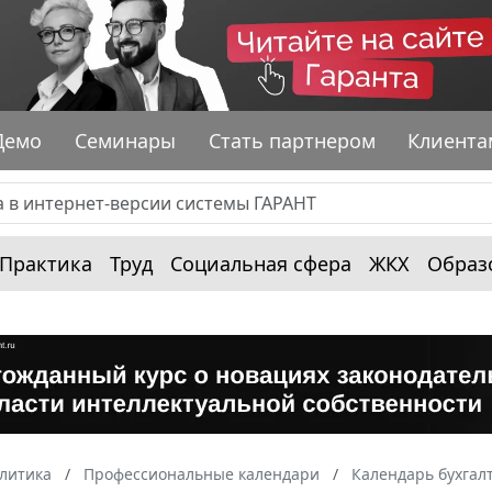
Демо
Семинары
Стать партнером
Клиента
Практика
Труд
Социальная сфера
ЖКХ
Образ
алитика
Профессиональные календари
Календарь бухгал