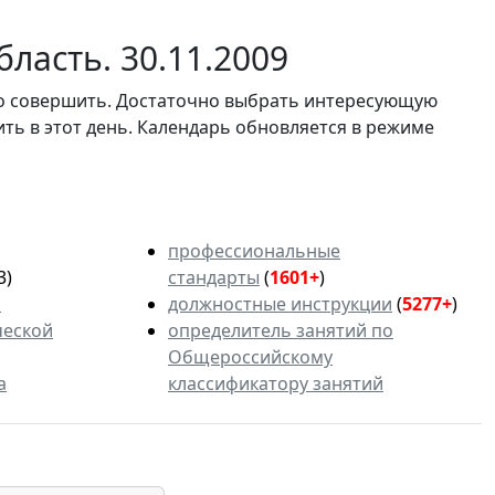
ласть. 30.11.2009
мо совершить. Достаточно выбрать интересующую
ить в этот день. Календарь обновляется в режиме
профессиональные
3)
стандарты
(
1601+
)
ь
должностные инструкции
(
5277+
)
ческой
определитель занятий по
Общероссийскому
а
классификатору занятий