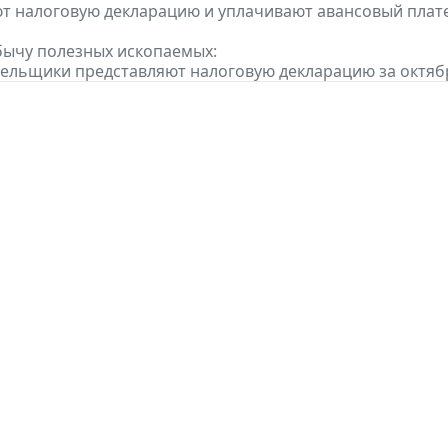
т налоговую декларацию и уплачивают авансовый платеж
бычу полезных ископаемых:
тельщики представляют налоговую декларацию за октябр