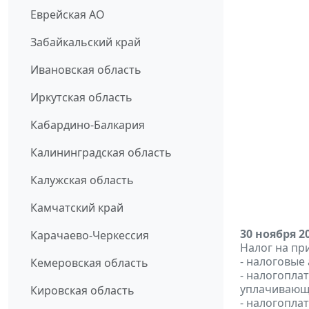
Еврейская АО
Забайкальский край
Ивановская область
Иркутская область
Кабардино-Балкария
Калининградская область
Калужская область
Камчатский край
30 ноября 2
Карачаево-Черкессия
Налог на пр
- налоговые
Кемеровская область
- налогопла
уплачивающи
Кировская область
- налогопла