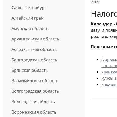
2009
Санкт-Петербург
Налого
Алтайский край
Календарь
Амурская область
дату, и поя
реального в
Архангельская область
Полезные с
Астраханская область
формы,
Белгородская область
заполн
Брянская область
кальку
курсы 
Владимирская область
ключев
Волгоградская область
Вологодская область
Воронежская область