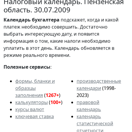
Налоговый календарь. Пензенская
область. 30.07.2009
Календарь
бухгалтера
подскажет, когда и какой
платеж необходимо совершить. Достаточно
выбрать интересующую дату, и появится
информация о том, какие налоги необходимо
уплатить в этот день. Календарь обновляется в
режиме реального времени.
Полезные сервисы
:
формы, бланки и
производственные
образцы
календари
(1998-
заполнения
(
1267+
)
2023)
калькуляторы
(
100+
)
правовой
курсы валют
календарь
ключевая ставка
календарь
статистической
отчетности