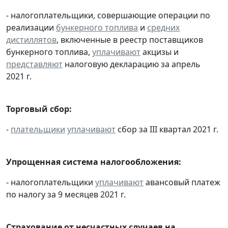
- налогоплательщики, совершающие операции по
реализации
бункерного топлива
и
средних
дистиллятов
, включенные в реестр поставщиков
бункерного топлива,
уплачивают
акцизы и
представляют
налоговую декларацию за апрель
2021 г.
Торговый сбор:
-
плательщики
уплачивают
сбор за III квартал 2021 г.
Упрощенная система налогообложения:
- налогоплательщики
уплачивают
авансовый платеж
по налогу за 9 месяцев 2021 г.
Страхование от несчастных случаев на