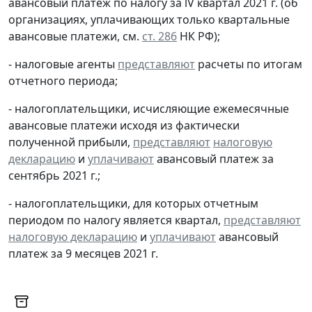
авансовый платеж по налогу за lV квартал 2021 г. (об
организациях, уплачивающих только квартальные
авансовые платежи, см.
ст. 286
НК РФ);
- налоговые агенты
представляют
расчеты по итогам
отчетного периода;
- налогоплательщики, исчисляющие ежемесячные
авансовые платежи исходя из фактически
полученной прибыли,
представляют
налоговую
декларацию
и
уплачивают
авансовый платеж за
сентябрь 2021 г.;
- налогоплательщики, для которых отчетным
периодом по налогу является квартал,
представляют
налоговую декларацию
и
уплачивают
авансовый
платеж за 9 месяцев 2021 г.