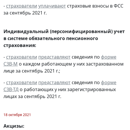
-
страхователи
уплачивают
страховые взносы в ФСС
за сентябрь 2021 г.
Индивидуальный (персонифицированный) учет
в системе обязательного пенсионного
страхования:
-
страхователи
представляют
сведения по
форме
СЗВ-М
о каждом работающем у них застрахованном
лице за сентябрь 2021 г.;
-
страхователи
представляют
сведения по
форме
СЗВ-ТД
о работающих у них зарегистрированных
лицах за сентябрь 2021 г.
18 октября 2021
Акцизы: