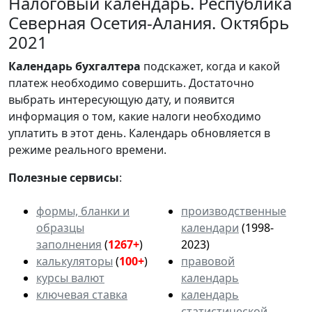
Налоговый календарь. Республика
Северная Осетия-Алания. Октябрь
2021
Календарь
бухгалтера
подскажет, когда и какой
платеж необходимо совершить. Достаточно
выбрать интересующую дату, и появится
информация о том, какие налоги необходимо
уплатить в этот день. Календарь обновляется в
режиме реального времени.
Полезные сервисы
:
формы, бланки и
производственные
образцы
календари
(1998-
заполнения
(
1267+
)
2023)
калькуляторы
(
100+
)
правовой
курсы валют
календарь
ключевая ставка
календарь
статистической