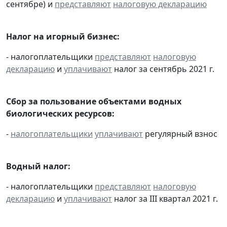
сентябре) и
представляют
налоговую декларацию
Налог на игорный бизнес:
- налогоплательщики
представляют
налоговую
декларацию
и
уплачивают
налог за сентябрь 2021 г.
Сбор за пользование объектами водных
биологических ресурсов:
-
налогоплательщики
уплачивают
регулярный взнос
Водный налог:
- налогоплательщики
представляют
налоговую
декларацию
и
уплачивают
налог за III квартал 2021 г.