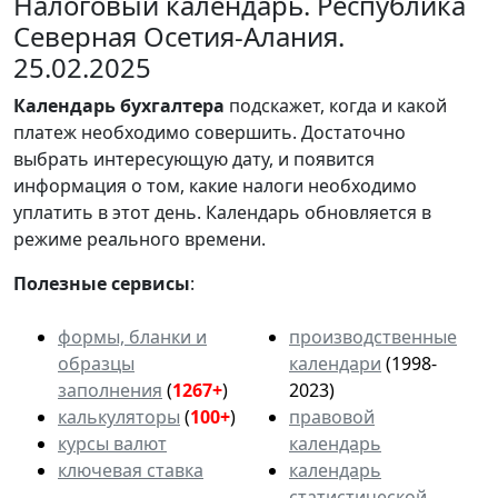
Налоговый календарь. Республика
Северная Осетия-Алания.
25.02.2025
Календарь
бухгалтера
подскажет, когда и какой
платеж необходимо совершить. Достаточно
выбрать интересующую дату, и появится
информация о том, какие налоги необходимо
уплатить в этот день. Календарь обновляется в
режиме реального времени.
Полезные сервисы
:
формы, бланки и
производственные
образцы
календари
(1998-
заполнения
(
1267+
)
2023)
калькуляторы
(
100+
)
правовой
курсы валют
календарь
ключевая ставка
календарь
статистической