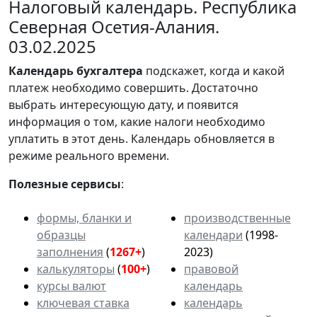
Налоговый календарь. Республика
Северная Осетия-Алания.
03.02.2025
Календарь
бухгалтера
подскажет, когда и какой
платеж необходимо совершить. Достаточно
выбрать интересующую дату, и появится
информация о том, какие налоги необходимо
уплатить в этот день. Календарь обновляется в
режиме реального времени.
Полезные сервисы
:
формы, бланки и
производственные
образцы
календари
(1998-
заполнения
(
1267+
)
2023)
калькуляторы
(
100+
)
правовой
курсы валют
календарь
ключевая ставка
календарь