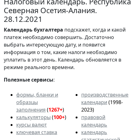
Налоговый календарь. Республика
Северная Осетия-Алания.
28.12.2021
Календарь
бухгалтера
подскажет, когда и какой
платеж необходимо совершить. Достаточно
выбрать интересующую дату, и появится
информация о том, какие налоги необходимо
уплатить в этот день. Календарь обновляется в
режиме реального времени.
Полезные сервисы
:
формы, бланки и
производственные
образцы
календари
(1998-
заполнения
(
1267+
)
2023)
калькуляторы
(
100+
)
правовой
курсы валют
календарь
ключевая ставка
календарь
статистической