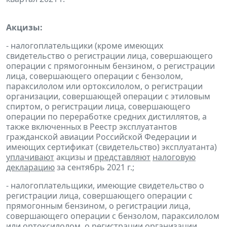
Акцизы:
- налогоплательщики (кроме имеющих
свидетельство о регистрации лица, совершающего
операции с прямогонным бензином, о регистрации
лица, совершающего операции с бензолом,
параксилолом или ортоксилолом, о регистрации
организации, совершающей операции с этиловым
спиртом, о регистрации лица, совершающего
операции по переработке средних дистиллятов, а
также включенных в Реестр эксплуатантов
гражданской авиации Российской Федерации и
имеющих сертификат (свидетельство) эксплуатанта)
уплачивают
акцизы и
представляют
налоговую
декларацию
за сентябрь 2021 г.;
- налогоплательщики, имеющие свидетельство о
регистрации лица, совершающего операции с
прямогонным бензином, о регистрации лица,
совершающего операции с бензолом, параксилолом
или ортоксилолом, о регистрации организации,