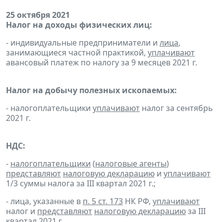
25 октября 2021
Налог на доходы физических лиц:
- индивидуальные предприниматели и
лица
,
занимающиеся частной практикой,
уплачивают
авансовый платеж по налогу за 9 месяцев 2021 г.
Налог на добычу полезных ископаемых:
- налогоплательщики
уплачивают
налог за сентябрь
2021 г.
НДС:
-
налогоплательщики
(
налоговые агенты
)
представляют
налоговую декларацию
и
уплачивают
1/3 суммы налога за III квартал 2021 г.;
- лица, указанные в
п. 5 ст. 173
НК РФ,
уплачивают
налог и
представляют
налоговую декларацию
за III
квартал 2021 г.