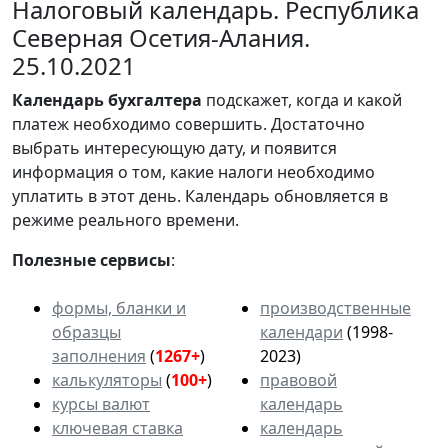
Налоговый календарь. Республика
Северная Осетия-Алания.
25.10.2021
Календарь
бухгалтера
подскажет, когда и какой
платеж необходимо совершить. Достаточно
выбрать интересующую дату, и появится
информация о том, какие налоги необходимо
уплатить в этот день. Календарь обновляется в
режиме реального времени.
Полезные сервисы
:
формы, бланки и
производственные
образцы
календари
(1998-
заполнения
(
1267+
)
2023)
калькуляторы
(
100+
)
правовой
курсы валют
календарь
ключевая ставка
календарь