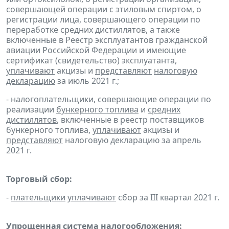
совершающей операции с этиловым спиртом, о
регистрации лица, совершающего операции по
переработке средних дистиллятов, а также
включенные в Реестр эксплуатантов гражданской
авиации Российской Федерации и имеющие
сертификат (свидетельство) эксплуатанта,
уплачивают
акцизы и
представляют
налоговую
декларацию
за июль 2021 г.;
- налогоплательщики, совершающие операции по
реализации
бункерного топлива
и
средних
дистиллятов
, включенные в реестр поставщиков
бункерного топлива,
уплачивают
акцизы и
представляют
налоговую декларацию за апрель
2021 г.
Торговый сбор:
-
плательщики
уплачивают
сбор за III квартал 2021 г.
Упрощенная система налогообложения: