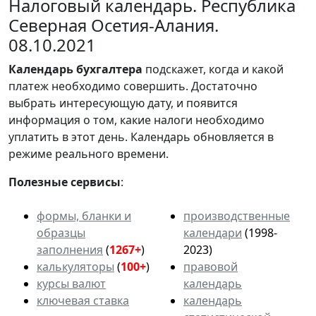
Налоговый календарь. Республика
Северная Осетия-Алания.
08.10.2021
Календарь
бухгалтера
подскажет, когда и какой
платеж необходимо совершить. Достаточно
выбрать интересующую дату, и появится
информация о том, какие налоги необходимо
уплатить в этот день. Календарь обновляется в
режиме реального времени.
Полезные сервисы
:
формы, бланки и
производственные
образцы
календари
(1998-
заполнения
(
1267+
)
2023)
калькуляторы
(
100+
)
правовой
курсы валют
календарь
ключевая ставка
календарь