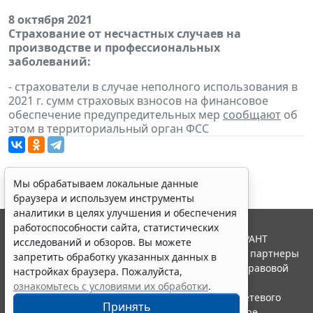
8 октября 2021
Страхование от несчастных случаев на
производстве и профессиональных
заболеваний:
- страхователи в случае неполного использования в
2021 г. сумм страховых взносов на финансовое
обеспечение предупредительных мер
сообщают
об
этом в территориальный орган ФСС
Мы обрабатываем локальные данные
браузера и используем инструменты
аналитики в целях улучшения и обеспечения
работоспособности сайта, статистических
© ООО "НПП "ГАРАНТ-СЕРВИС", 2026. Система ГАРАНТ
исследований и обзоров. Вы можете
выпускается с 1990 года. Компания "Гарант" и ее партнеры
запретить обработку указанных данных в
являются участниками Российской ассоциации правовой
настройках браузера. Пожалуйста,
информации ГАРАНТ.
ознакомьтесь с условиями их обработки
.
Портал ГАРАНТ.РУ зарегистрирован в качестве сетевого
Принять
издания Федеральной службой по надзору в сфере