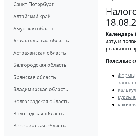
Санкт-Петербург
Налого
Алтайский край
18.08.
Амурская область
Календарь
Архангельская область
дату, и поя
реального в
Астраханская область
Полезные с
Белгородская область
формы,
Брянская область
заполн
Владимирская область
кальку
курсы 
Волгоградская область
ключев
Вологодская область
Воронежская область