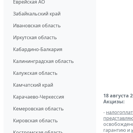
Еврейская АО
Забайкальский край
Ивановская область
Иркутская область
Кабардино-Балкария
Калининградская область
Калужская область
Камчатский край
18 августа 
Карачаево-Черкессия
Акцизы:
Кемеровская область
-
налогопла
представля
Кировская область
освобождени
гарантию и
Костромская область