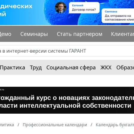
Демо
Семинары
Стать партнером
Клиента
Практика
Труд
Социальная сфера
ЖКХ
Образ
алитика
Профессиональные календари
Календарь бухгал