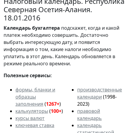
Налоговый календарь. Республика
Северная Осетия-Алания.
18.01.2016
Календарь
бухгалтера
подскажет, когда и какой
платеж необходимо совершить. Достаточно
выбрать интересующую дату, и появится
информация о том, какие налоги необходимо
уплатить в этот день. Календарь обновляется в
режиме реального времени.
Полезные сервисы
:
формы, бланки и
производственные
образцы
календари
(1998-
заполнения
(
1267+
)
2023)
калькуляторы
(
100+
)
правовой
курсы валют
календарь
ключевая ставка
календарь
статистической