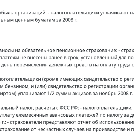
ибыль организаций: - налогоплательщики уплачивают на
ьным ценным бумагам за 2008 г.
зносы на обязательное пенсионное страхование: - стра
 платежи не внесены ранее в срок, установленный для по
 в день перечисления денежных средств на оплату труда 
алогоплательщики (кроме имеющих свидетельство о рег
 бензином, и (или) свидетельство о регистрации орг
иртом) уплачивают 1/2 суммы акцизов за ноябрь 2008 г.
альный налог, расчеты с ФСС РФ: - налогоплательщики
уплату ежемесячных авансовых платежей по налогу за дек
8 г.; - страхователи представляют отчет об использован
страхование от несчастных случаев на производстве и