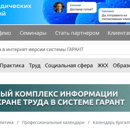
Демо
Семинары
Стать партнером
Клиента
Практика
Труд
Социальная сфера
ЖКХ
Образ
алитика
Профессиональные календари
Календарь бухгал