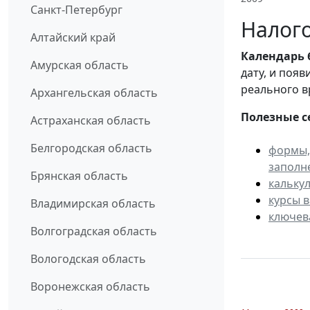
Санкт-Петербург
Налого
Алтайский край
Календарь
Амурская область
дату, и поя
реального в
Архангельская область
Полезные с
Астраханская область
Белгородская область
формы,
заполн
Брянская область
кальку
курсы 
Владимирская область
ключев
Волгоградская область
Вологодская область
Воронежская область