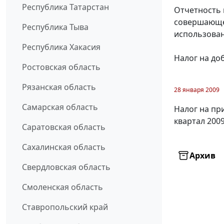
Республика Татарстан
Отчетность 
совершающей
Республика Тыва
использован
Республика Хакасия
Налог на до
Ростовская область
Рязанская область
28 января 2009
Самарская область
Налог на пр
квартал 2009
Саратовская область
Сахалинская область
Архив
Свердловская область
Смоленская область
Ставропольский край