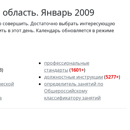
 область. Январь 2009
мо совершить. Достаточно выбрать интересующую
ить в этот день. Календарь обновляется в режиме
профессиональные
3)
стандарты
(
1601+
)
ь
должностные инструкции
(
5277+
)
ческой
определитель занятий по
Общероссийскому
а
классификатору занятий