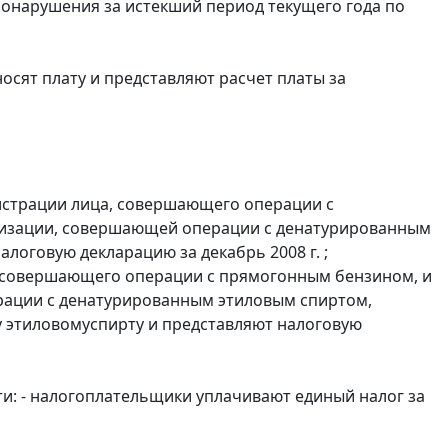
лесонарушения за истекший период текущего года по
осят плату и представляют расчет платы за
истрации лица, совершающего операции с
анизации, совершающей операции с денатурированным
логовую декларацию за декабрь 2008 г. ;
, совершающего операции с прямогонным бензином, и
ерации с денатурированным этиловым спиртом,
 этиловомуспирту и представляют налоговую
и: - налогоплательщики уплачивают единый налог за