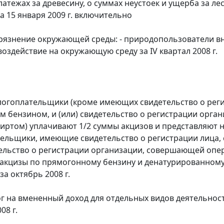
платежах за древесину, о суммах неустоек и ущерба за 
а 15 января 2009 г. включительно
грязнение окружающей среды: - природопользователи вн
воздействие на окружающую среду за IV квартал 2008 г.
алогоплательщики (кроме имеющих свидетельство о рег
 бензином, и (или) свидетельство о регистрации орг
иртом) уплачивают 1/2 суммы акцизов и представляют на
тельщики, имеющие свидетельство о регистрации лица
тельство о регистрации организации, совершающей оп
акцизы по прямогонному бензину и денатурированному
а октябрь 2008 г.
г на вмененный доход для отдельных видов деятельност
08 г.