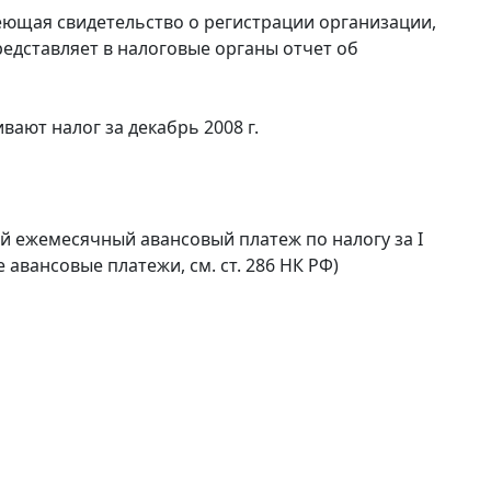
еющая свидетельство о регистрации организации,
дставляет в налоговые органы отчет об
ают налог за декабрь 2008 г.
й ежемесячный авансовый платеж по налогу за I
 авансовые платежи, см. ст. 286 НК РФ)