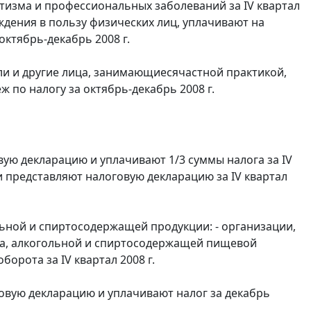
изма и профессиональных заболеваний за IV квартал
ждения в пользу физических лиц, уплачивают на
ктябрь-декабрь 2008 г.
ли и другие лица, занимающиесячастной практикой,
 по налогу за октябрь-декабрь 2008 г.
вую декларацию и уплачивают 1/3 суммы налога за IV
ог и представляют налоговую декларацию за IV квартал
ьной и спиртосодержащей продукции: - организации,
та, алкогольной и спиртосодержащей пищевой
орота за IV квартал 2008 г.
овую декларацию и уплачивают налог за декабрь