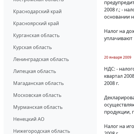
предупредит
2008 г.; - 
Краснодарский край
основании н
Красноярский край
Налог на до
Курганская область
уплачивают 
Курская область
20 января 2009
Ленинградская область
НДС: - нало
Липецкая область
квартал 2008
2008 г.
Магаданская область
Московская область
Декларирова
осуществляю
Мурманская область
продукции, 
Ненецкий АО
Налог на иг
Нижегородская область
2008 г.