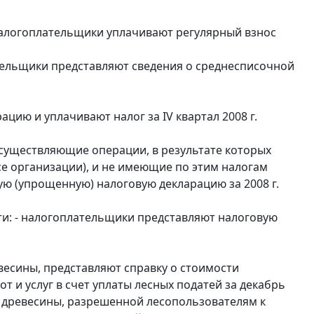
налогоплательщики уплачивают регулярный взнос
тельщики представляют сведения о среднесписочной
цию и уплачивают налог за IV квартал 2008 г.
существляющие операции, в результате которых
ссе организации), и не имеющие по этим налогам
ю (упрощенную) налоговую декларацию за 2008 г.
ти: - налогоплательщики представляют налоговую
весины, представляют справку о стоимости
 и услуг в счет уплаты лесных податей за декабрь
ве древесины, разрешенной лесопользователям к