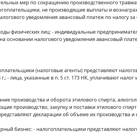
ельных мер по сокращению производственного травмат
налогоплательщики, не производящие выплаты и вознагра
алогового уведомления авансовый платеж по налогу за о
ходы физических лиц: - индивидуальные предпринимате
на основании налогового уведомления авансовый платеж
гоплательщики (налоговые агенты) представляют налого
 г.; - лица, указанные в п. 5 ст. 173 НК, уплачивают нал
ние производства и оборота этилового спирта, алкогол
щие производство, закупку и поставки этилового спир
представляют декларации об объеме их производства и об
орный бизнес: - налогоплательщики представляют налог