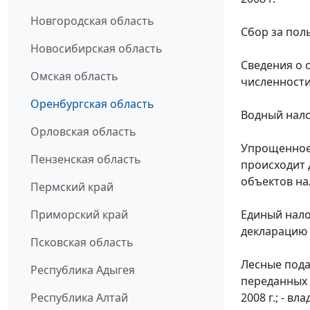
Новгородская область
Сбор за пол
Новосибирская область
Сведения о 
Омская область
численности
Оренбургская область
Водный нало
Орловская область
Упрощенное 
Пензенская область
происходит 
объектов на
Пермский край
Единый нало
Приморский край
декларацию з
Псковская область
Лесные пода
Республика Адыгея
переданных 
2008 г.; - 
Республика Алтай