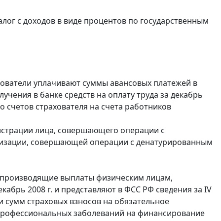
лог с доходов в виде процентов по государственным
хователи уплачивают суммы авансовых платежей в
лучения в банке средств на оплату труда за декабрь
со счетов страхователя на счета работников
истрации лица, совершающего операции с
анизации, совершающей операции с денатурированным
, производящие выплаты физическим лицам,
абрь 2008 г. и представляют в ФСС РФ сведения за IV
ии сумм страховых взносов на обязательное
 профессиональных заболеваний на финансирование