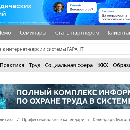
Демо
Семинары
Стать партнером
Клиента
Практика
Труд
Социальная сфера
ЖКХ
Образ
алитика
Профессиональные календари
Календарь бухгал