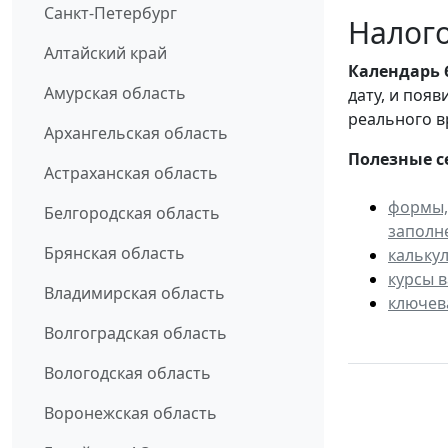
Санкт-Петербург
Налого
Алтайский край
Календарь
Амурская область
дату, и поя
реального в
Архангельская область
Полезные с
Астраханская область
формы,
Белгородская область
заполн
Брянская область
кальку
курсы 
Владимирская область
ключев
Волгоградская область
Вологодская область
Воронежская область