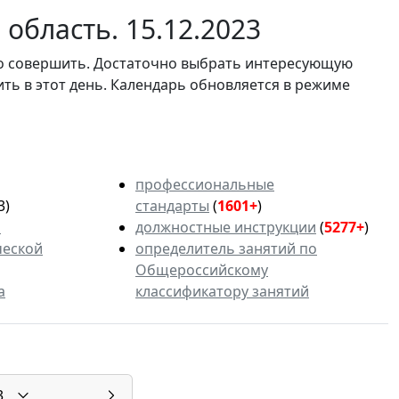
область. 15.12.2023
мо совершить. Достаточно выбрать интересующую
ить в этот день. Календарь обновляется в режиме
профессиональные
3)
стандарты
(
1601+
)
ь
должностные инструкции
(
5277+
)
ческой
определитель занятий по
Общероссийскому
а
классификатору занятий
3