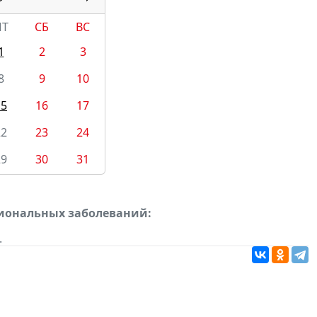
ПТ
СБ
ВС
1
2
3
8
9
10
15
16
17
22
23
24
29
30
31
сиональных заболеваний:
.