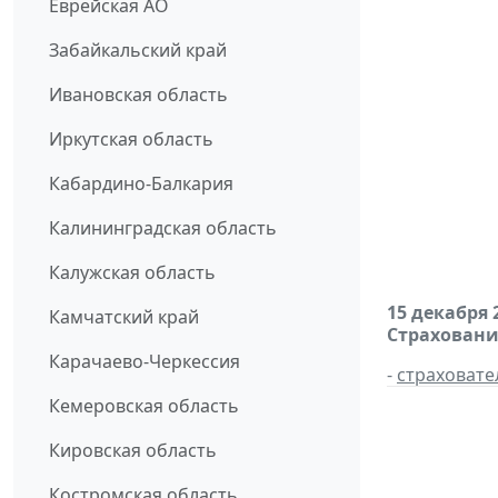
Еврейская АО
Забайкальский край
Ивановская область
Иркутская область
Кабардино-Балкария
Калининградская область
Калужская область
15 декабря 
Камчатский край
Страховани
Карачаево-Черкессия
-
страховате
Кемеровская область
Кировская область
Костромская область