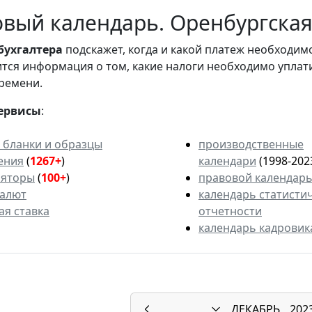
вый календарь. Оренбургская 
бухгалтера
подскажет, когда и какой платеж необходи
вится информация о том, какие налоги необходимо уплат
ремени.
ервисы
:
 бланки и образцы
производственные
ения
(
1267+
)
календари
(1998-202
ляторы
(
100+
)
правовой календар
валют
календарь статисти
ая ставка
отчетности
календарь кадровик
ДЕКАБРЬ
202