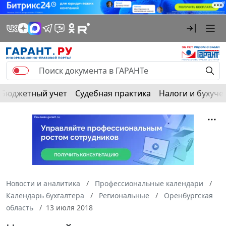
Бюджетный учет
Судебная практика
Налоги и бухуче
Новости и аналитика
Профессиональные календари
Календарь бухгалтера
Региональные
Оренбургская
область
13 июля 2018