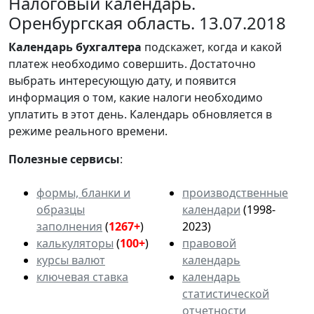
Налоговый календарь.
Оренбургская область. 13.07.2018
Календарь
бухгалтера
подскажет, когда и какой
платеж необходимо совершить. Достаточно
выбрать интересующую дату, и появится
информация о том, какие налоги необходимо
уплатить в этот день. Календарь обновляется в
режиме реального времени.
Полезные сервисы
:
формы, бланки и
производственные
образцы
календари
(1998-
заполнения
(
1267+
)
2023)
калькуляторы
(
100+
)
правовой
курсы валют
календарь
ключевая ставка
календарь
статистической
отчетности