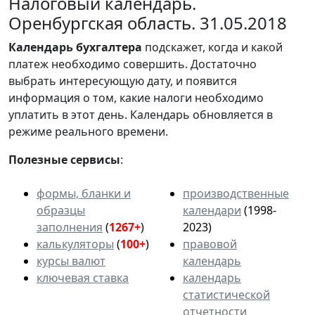
Налоговый календарь.
Оренбургская область. 31.05.2018
Календарь
бухгалтера
подскажет, когда и какой
платеж необходимо совершить. Достаточно
выбрать интересующую дату, и появится
информация о том, какие налоги необходимо
уплатить в этот день. Календарь обновляется в
режиме реального времени.
Полезные сервисы
:
формы, бланки и
производственные
образцы
календари
(1998-
заполнения
(
1267+
)
2023)
калькуляторы
(
100+
)
правовой
курсы валют
календарь
ключевая ставка
календарь
статистической
отчетности