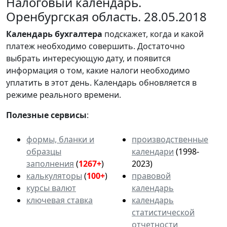
Налоговый календарь.
Оренбургская область. 28.05.2018
Календарь
бухгалтера
подскажет, когда и какой
платеж необходимо совершить. Достаточно
выбрать интересующую дату, и появится
информация о том, какие налоги необходимо
уплатить в этот день. Календарь обновляется в
режиме реального времени.
Полезные сервисы
:
формы, бланки и
производственные
образцы
календари
(1998-
заполнения
(
1267+
)
2023)
калькуляторы
(
100+
)
правовой
курсы валют
календарь
ключевая ставка
календарь
статистической
отчетности