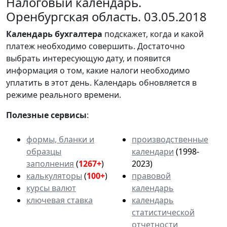
Налоговый календарь.
Оренбургская область. 03.05.2018
Календарь
бухгалтера
подскажет, когда и какой
платеж необходимо совершить. Достаточно
выбрать интересующую дату, и появится
информация о том, какие налоги необходимо
уплатить в этот день. Календарь обновляется в
режиме реального времени.
Полезные сервисы
:
формы, бланки и
производственные
образцы
календари
(1998-
заполнения
(
1267+
)
2023)
калькуляторы
(
100+
)
правовой
курсы валют
календарь
ключевая ставка
календарь
статистической
отчетности