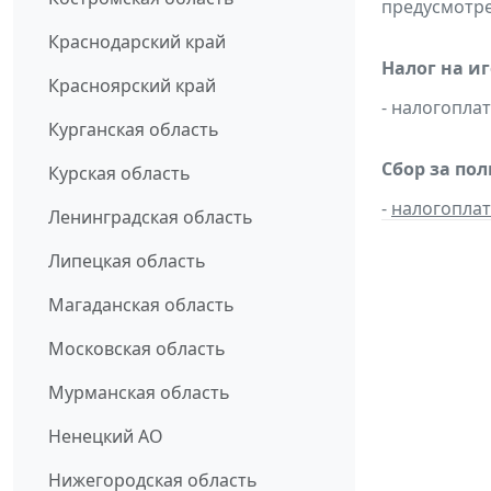
предусмотре
Краснодарский край
Налог на и
Красноярский край
- налогопл
Курганская область
Сбор за по
Курская область
-
налогопла
Ленинградская область
Липецкая область
Магаданская область
Московская область
Мурманская область
Ненецкий АО
Нижегородская область