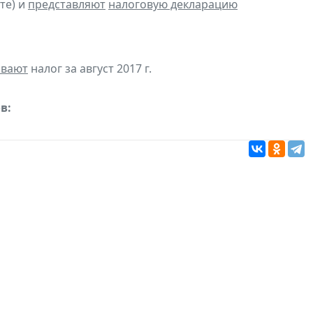
те) и
представляют
налоговую декларацию
ивают
налог за август 2017 г.
в: