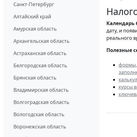
Санкт-Петербург
Налого
Алтайский край
Календарь
Амурская область
дату, и поя
реального в
Архангельская область
Полезные с
Астраханская область
формы,
Белгородская область
заполн
Брянская область
кальку
курсы 
Владимирская область
ключев
Волгоградская область
Вологодская область
Воронежская область