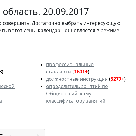
область. 20.09.2017
мо совершить. Достаточно выбрать интересующую
ить в этот день. Календарь обновляется в режиме
профессиональные
3)
стандарты
(
1601+
)
ь
должностные инструкции
(
5277+
)
ческой
определитель занятий по
Общероссийскому
а
классификатору занятий