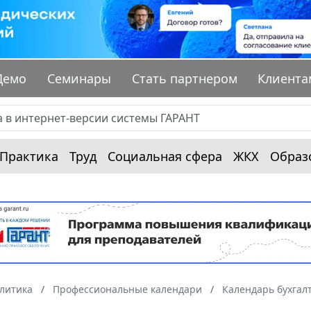
Демо
Семинары
Стать партнером
Клиента
Практика
Труд
Социальная сфера
ЖКХ
Образ
алитика
Профессиональные календари
Календарь бухгал