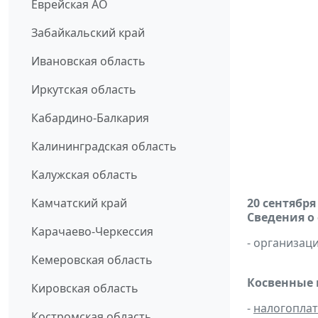
Еврейская АО
Забайкальский край
Ивановская область
Иркутская область
Кабардино-Балкария
Калининградская область
Калужская область
Камчатский край
20 сентября
Сведения о
Карачаево-Черкессия
- организаци
Кемеровская область
Косвенные 
Кировская область
-
налогопла
Костромская область