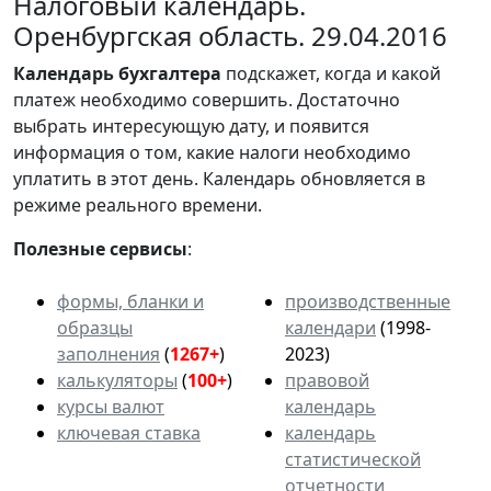
Налоговый календарь.
Оренбургская область. 29.04.2016
Календарь
бухгалтера
подскажет, когда и какой
платеж необходимо совершить. Достаточно
выбрать интересующую дату, и появится
информация о том, какие налоги необходимо
уплатить в этот день. Календарь обновляется в
режиме реального времени.
Полезные сервисы
:
формы, бланки и
производственные
образцы
календари
(1998-
заполнения
(
1267+
)
2023)
калькуляторы
(
100+
)
правовой
курсы валют
календарь
ключевая ставка
календарь
статистической
отчетности