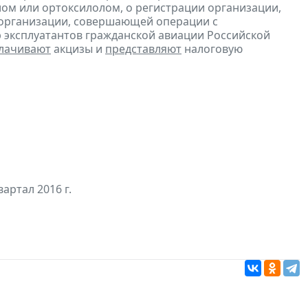
ом или ортоксилолом, о регистрации организации,
 организации, совершающей операции с
 эксплуатантов гражданской авиации Российской
лачивают
акцизы и
представляют
налоговую
артал 2016 г.