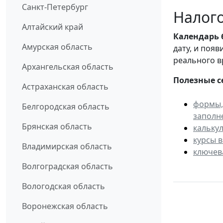
Санкт-Петербург
Налого
Алтайский край
Календарь
Амурская область
дату, и поя
реального в
Архангельская область
Полезные с
Астраханская область
формы,
Белгородская область
заполн
Брянская область
кальку
курсы 
Владимирская область
ключев
Волгоградская область
Вологодская область
Воронежская область