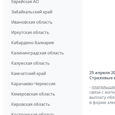
Еврейская АО
Забайкальский край
Ивановская область
Иркутская область
Кабардино-Балкария
Калининградская область
Калужская область
25 апреля 2
Камчатский край
Страховые 
Карачаево-Черкессия
-
плательщи
связи с мат
Кемеровская область
выплату обяз
в форме эле
Кировская область
Костромская область