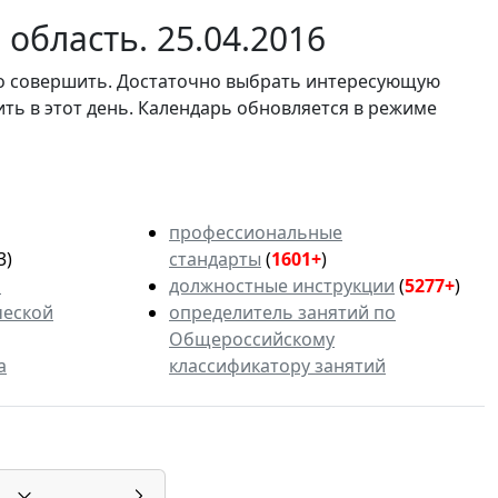
область. 25.04.2016
мо совершить. Достаточно выбрать интересующую
ить в этот день. Календарь обновляется в режиме
профессиональные
3)
стандарты
(
1601+
)
ь
должностные инструкции
(
5277+
)
ческой
определитель занятий по
Общероссийскому
а
классификатору занятий