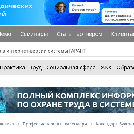
Демо
Семинары
Стать партнером
Клиента
Практика
Труд
Социальная сфера
ЖКХ
Образ
алитика
Профессиональные календари
Календарь бухгал