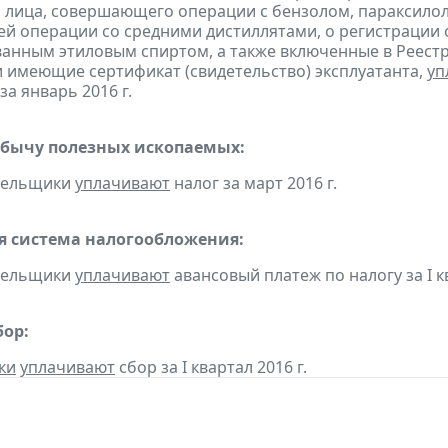
 лица, совершающего операции с бензолом, параксилол
 операции со средними дистиллятами, о регистрации
анным этиловым спиртом, а также включенные в Реестр
 имеющие сертификат (свидетельство) эксплуатанта,
уп
за январь 2016 г.
обычу полезных ископаемых:
ательщики
уплачивают
налог за март 2016 г.
 система налогообложения:
ательщики
уплачивают
авансовый платеж по налогу за I кв
бор:
ки
уплачивают
сбор за I квартал 2016 г.