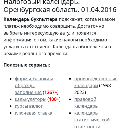
Налоговый календарь.
Оренбургская область. 01.04.2016
Календарь
бухгалтера
подскажет, когда и какой
платеж необходимо совершить. Достаточно
выбрать интересующую дату, и появится
информация о том, какие налоги необходимо
уплатить в этот день. Календарь обновляется в
режиме реального времени.
Полезные сервисы
:
формы, бланки и
производственные
образцы
календари
(1998-
заполнения
(
1267+
)
2023)
калькуляторы
(
100+
)
правовой
курсы валют
календарь
ключевая ставка
календарь
статистической
отчетности