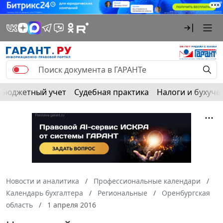
Бюджетный учет
Судебная практика
Налоги и бухуче
Новости и аналитика
Профессиональные календари
Календарь бухгалтера
Региональные
Оренбургская
область
1 апреля 2016