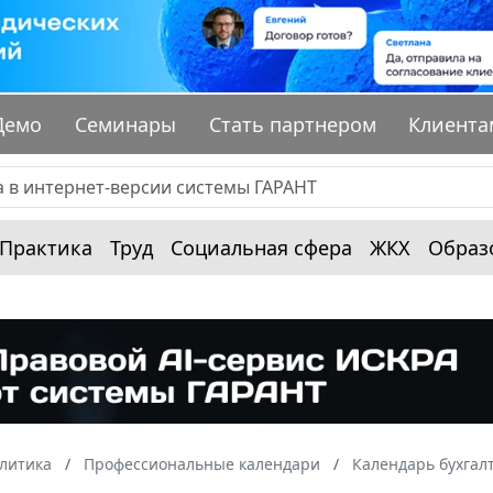
Демо
Семинары
Стать партнером
Клиента
Практика
Труд
Социальная сфера
ЖКХ
Образ
алитика
Профессиональные календари
Календарь бухгал