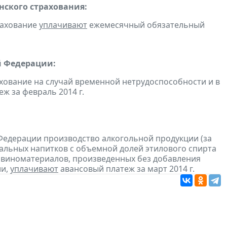
ского страхования:
рахование
уплачивают
ежемесячный обязательный
й Федерации:
хование на случай временной нетрудоспособности и в
 за февраль 2014 г.
Федерации производство алкогольной продукции (за
ральных напитков с объемной долей этилового спирта
з виноматериалов, произведенных без добавления
ии,
уплачивают
авансовый платеж за март 2014 г.