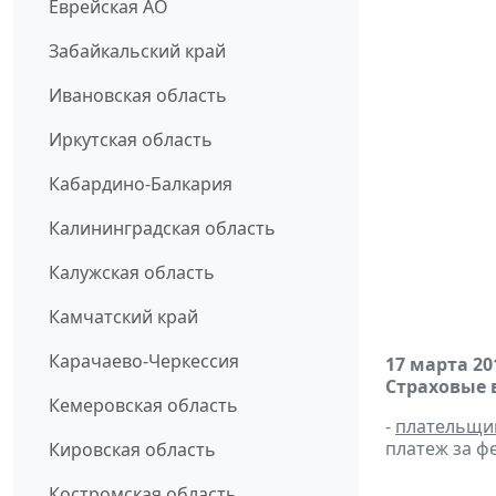
Еврейская АО
Забайкальский край
Ивановская область
Иркутская область
Кабардино-Балкария
Калининградская область
Калужская область
Камчатский край
Карачаево-Черкессия
17 марта 20
Страховые 
Кемеровская область
-
плательщи
платеж за фе
Кировская область
Костромская область