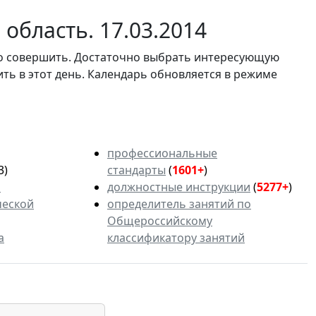
область. 17.03.2014
мо совершить. Достаточно выбрать интересующую
ить в этот день. Календарь обновляется в режиме
профессиональные
3)
стандарты
(
1601+
)
ь
должностные инструкции
(
5277+
)
ческой
определитель занятий по
Общероссийскому
а
классификатору занятий