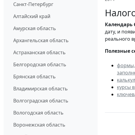
Санкт-Петербург
Налого
Алтайский край
Календарь
Амурская область
дату, и поя
реального в
Архангельская область
Полезные с
Астраханская область
Белгородская область
формы,
заполн
Брянская область
кальку
курсы 
Владимирская область
ключев
Волгоградская область
Вологодская область
Воронежская область