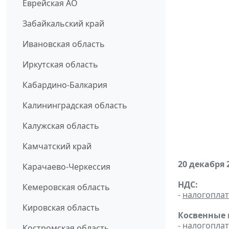
Еврейская АО
Забайкальский край
Ивановская область
Иркутская область
Кабардино-Балкария
Калининградская область
Калужская область
Камчатский край
20 декабря 
Карачаево-Черкессия
НДС:
Кемеровская область
-
налогопла
Кировская область
Косвенные 
-
налогопла
Костромская область