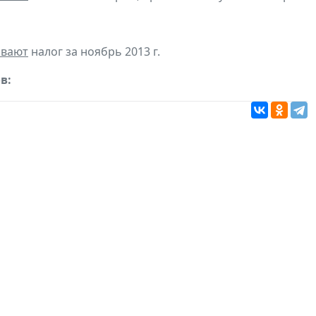
ивают
налог за ноябрь 2013 г.
в: