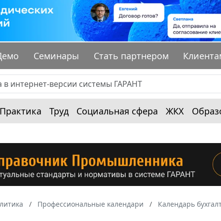
Демо
Семинары
Стать партнером
Клиента
Практика
Труд
Социальная сфера
ЖКХ
Образ
алитика
Профессиональные календари
Календарь бухгал