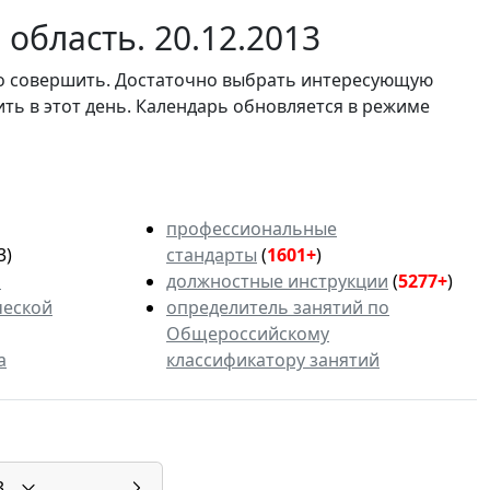
область. 20.12.2013
мо совершить. Достаточно выбрать интересующую
ить в этот день. Календарь обновляется в режиме
профессиональные
3)
стандарты
(
1601+
)
ь
должностные инструкции
(
5277+
)
ческой
определитель занятий по
Общероссийскому
а
классификатору занятий
3