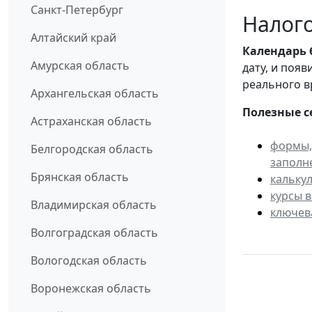
Санкт-Петербург
Налого
Алтайский край
Календарь
Амурская область
дату, и поя
реального в
Архангельская область
Полезные с
Астраханская область
формы,
Белгородская область
заполн
Брянская область
кальку
курсы 
Владимирская область
ключев
Волгоградская область
Вологодская область
Воронежская область