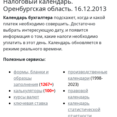
Налоговый календарь.
Оренбургская область. 16.12.2013
Календарь
бухгалтера
подскажет, когда и какой
платеж необходимо совершить. Достаточно
выбрать интересующую дату, и появится
информация о том, какие налоги необходимо
уплатить в этот день. Календарь обновляется в
режиме реального времени.
Полезные сервисы
:
формы, бланки и
производственные
образцы
календари
(1998-
заполнения
(
1267+
)
2023)
калькуляторы
(
100+
)
правовой
курсы валют
календарь
ключевая ставка
календарь
статистической
отчетности