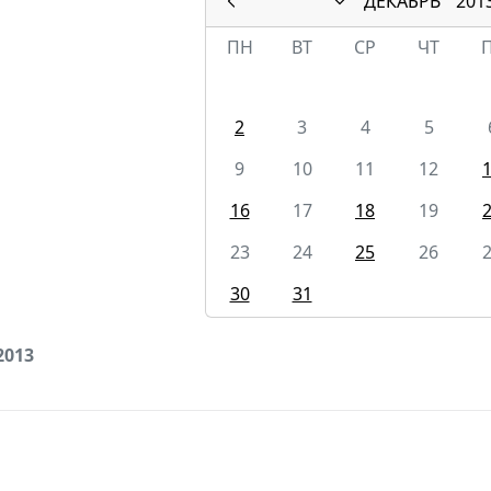
ДЕКАБРЬ
201
ПН
ВТ
СР
ЧТ
2
3
4
5
9
10
11
12
16
17
18
19
23
24
25
26
30
31
2013