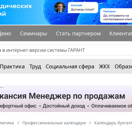
Демо
Семинары
Стать партнером
Клиента
Практика
Труд
Социальная сфера
ЖКХ
Образ
алитика
Профессиональные календари
Календарь бухгал