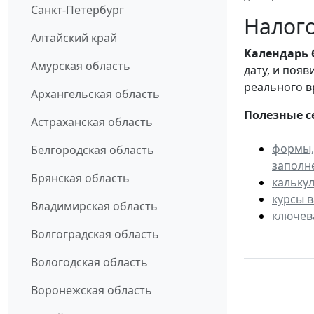
Санкт-Петербург
Налого
Алтайский край
Календарь
Амурская область
дату, и поя
реального в
Архангельская область
Полезные с
Астраханская область
формы,
Белгородская область
заполн
Брянская область
кальку
курсы 
Владимирская область
ключев
Волгоградская область
Вологодская область
Воронежская область