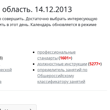
область. 14.12.2013
мо совершить. Достаточно выбрать интересующую
ить в этот день. Календарь обновляется в режиме
профессиональные
3)
стандарты
(
1601+
)
ь
должностные инструкции
(
5277+
)
ческой
определитель занятий по
Общероссийскому
а
классификатору занятий