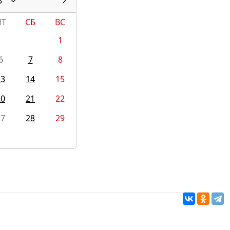
3
ПТ
СБ
ВС
1
6
7
8
13
14
15
20
21
22
27
28
29