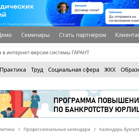
Демо
Семинары
Стать партнером
Клиента
Практика
Труд
Социальная сфера
ЖКХ
Образ
алитика
Профессиональные календари
Календарь бухгал