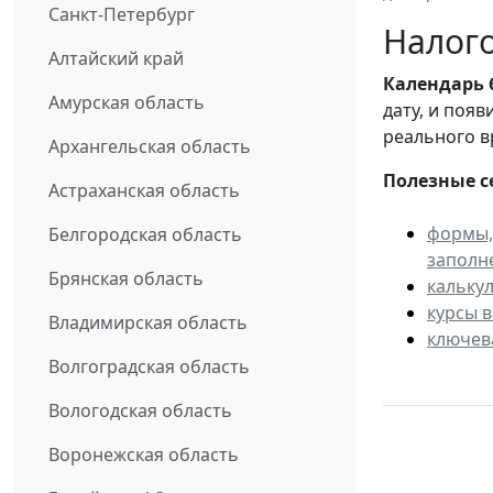
Санкт-Петербург
Налого
Алтайский край
Календарь
Амурская область
дату, и поя
реального в
Архангельская область
Полезные с
Астраханская область
формы,
Белгородская область
заполн
Брянская область
кальку
курсы 
Владимирская область
ключев
Волгоградская область
Вологодская область
Воронежская область