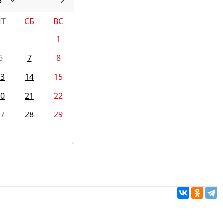
3
ПТ
СБ
ВС
1
6
7
8
13
14
15
20
21
22
27
28
29