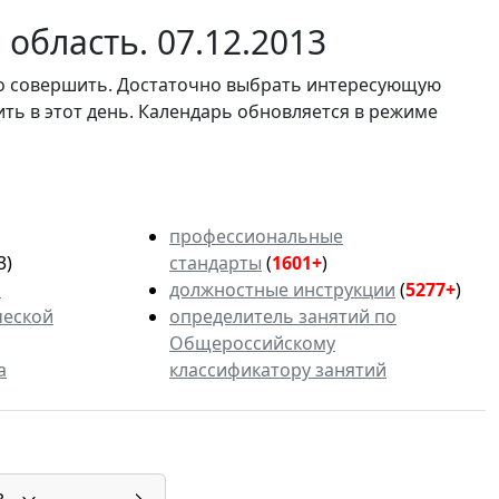
область. 07.12.2013
мо совершить. Достаточно выбрать интересующую
ить в этот день. Календарь обновляется в режиме
профессиональные
3)
стандарты
(
1601+
)
ь
должностные инструкции
(
5277+
)
ческой
определитель занятий по
Общероссийскому
а
классификатору занятий