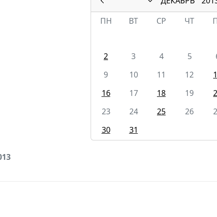
ДЕКАБРЬ
201
ПН
ВТ
СР
ЧТ
2
3
4
5
9
10
11
12
16
17
18
19
23
24
25
26
30
31
013