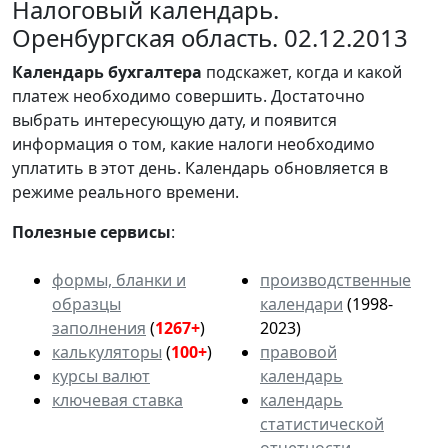
Налоговый календарь.
Оренбургская область. 02.12.2013
Календарь
бухгалтера
подскажет, когда и какой
платеж необходимо совершить. Достаточно
выбрать интересующую дату, и появится
информация о том, какие налоги необходимо
уплатить в этот день. Календарь обновляется в
режиме реального времени.
Полезные сервисы
:
формы, бланки и
производственные
образцы
календари
(1998-
заполнения
(
1267+
)
2023)
калькуляторы
(
100+
)
правовой
курсы валют
календарь
ключевая ставка
календарь
статистической
отчетности