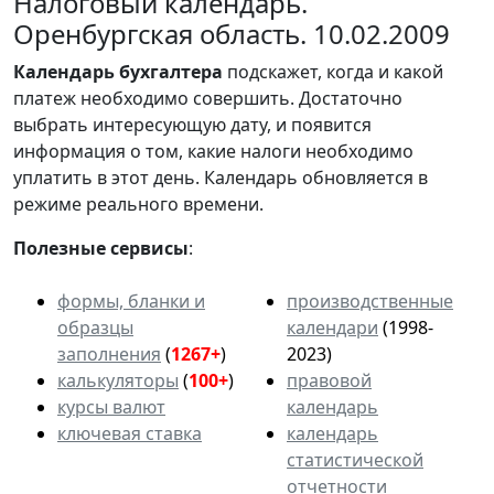
Налоговый календарь.
Оренбургская область. 10.02.2009
Календарь
бухгалтера
подскажет, когда и какой
платеж необходимо совершить. Достаточно
выбрать интересующую дату, и появится
информация о том, какие налоги необходимо
уплатить в этот день. Календарь обновляется в
режиме реального времени.
Полезные сервисы
:
формы, бланки и
производственные
образцы
календари
(1998-
заполнения
(
1267+
)
2023)
калькуляторы
(
100+
)
правовой
курсы валют
календарь
ключевая ставка
календарь
статистической
отчетности