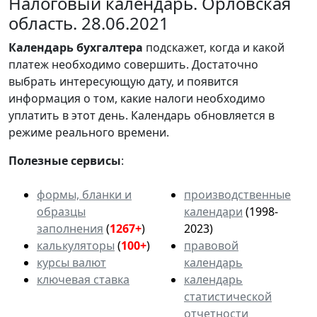
Налоговый календарь. Орловская
область. 28.06.2021
Календарь
бухгалтера
подскажет, когда и какой
платеж необходимо совершить. Достаточно
выбрать интересующую дату, и появится
информация о том, какие налоги необходимо
уплатить в этот день. Календарь обновляется в
режиме реального времени.
Полезные сервисы
:
формы, бланки и
производственные
образцы
календари
(1998-
заполнения
(
1267+
)
2023)
калькуляторы
(
100+
)
правовой
курсы валют
календарь
ключевая ставка
календарь
статистической
отчетности