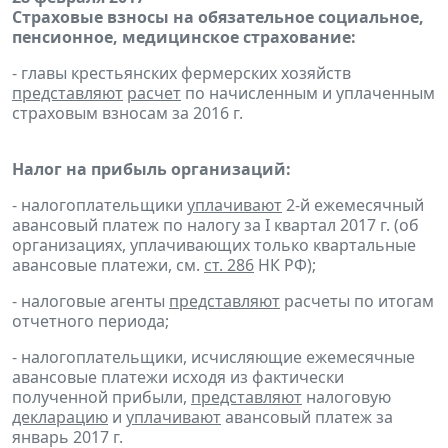
Страховые взносы на обязательное социальное,
пенсионное, медицинское страхование:
- главы крестьянских фермерских хозяйств
представляют
расчет
по начисленным и уплаченным
страховым взносам за 2016 г.
Налог на прибыль организаций:
- налогоплательщики
уплачивают
2-й ежемесячный
авансовый платеж по налогу за I квартал 2017 г. (об
организациях, уплачивающих только квартальные
авансовые платежи, см.
ст. 286
НК РФ);
- налоговые агенты
представляют
расчеты по итогам
отчетного периода;
- налогоплательщики, исчисляющие ежемесячные
авансовые платежи исходя из фактически
полученной прибыли,
представляют
налоговую
декларацию
и
уплачивают
авансовый платеж за
январь 2017 г.