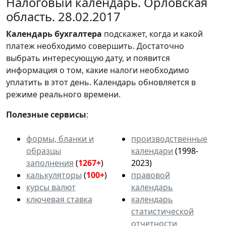
Налоговый календарь. Орловская
область. 28.02.2017
Календарь
бухгалтера
подскажет, когда и какой
платеж необходимо совершить. Достаточно
выбрать интересующую дату, и появится
информация о том, какие налоги необходимо
уплатить в этот день. Календарь обновляется в
режиме реального времени.
Полезные сервисы
:
формы, бланки и
производственные
образцы
календари
(1998-
заполнения
(
1267+
)
2023)
калькуляторы
(
100+
)
правовой
курсы валют
календарь
ключевая ставка
календарь
статистической
отчетности