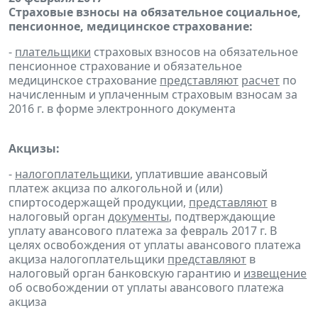
Страховые взносы на обязательное социальное,
пенсионное, медицинское страхование:
-
плательщики
страховых взносов на обязательное
пенсионное страхование и обязательное
медицинское страхование
представляют
расчет
по
начисленным и уплаченным страховым взносам за
2016 г. в форме электронного документа
Акцизы:
-
налогоплательщики
, уплатившие авансовый
платеж акциза по алкогольной и (или)
спиртосодержащей продукции,
представляют
в
налоговый орган
документы
, подтверждающие
уплату авансового платежа за февраль 2017 г. В
целях освобождения от уплаты авансового платежа
акциза налогоплательщики
представляют
в
налоговый орган банковскую гарантию и
извещение
об освобождении от уплаты авансового платежа
акциза