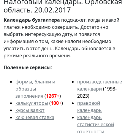
Налоговый календарь. Орловская
область. 20.02.2017
Календарь
бухгалтера
подскажет, когда и какой
платеж необходимо совершить. Достаточно
выбрать интересующую дату, и появится
информация о том, какие налоги необходимо
уплатить в этот день. Календарь обновляется в
режиме реального времени.
Полезные сервисы
:
формы, бланки и
производственные
образцы
календари
(1998-
заполнения
(
1267+
)
2023)
калькуляторы
(
100+
)
правовой
курсы валют
календарь
ключевая ставка
календарь
статистической
отчетности