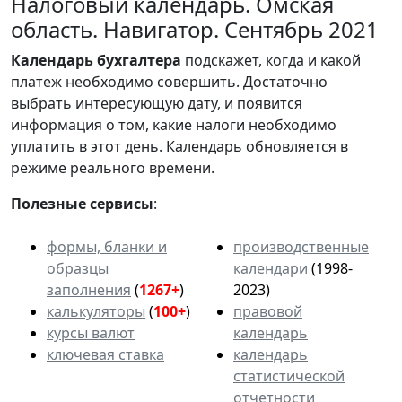
Налоговый календарь. Омская
область. Навигатор. Сентябрь 2021
Календарь
бухгалтера
подскажет, когда и какой
платеж необходимо совершить. Достаточно
выбрать интересующую дату, и появится
информация о том, какие налоги необходимо
уплатить в этот день. Календарь обновляется в
режиме реального времени.
Полезные сервисы
:
формы, бланки и
производственные
образцы
календари
(1998-
заполнения
(
1267+
)
2023)
калькуляторы
(
100+
)
правовой
курсы валют
календарь
ключевая ставка
календарь
статистической
отчетности