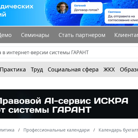
Демо
Семинары
Стать партнером
Клиента
Практика
Труд
Социальная сфера
ЖКХ
Образ
алитика
Профессиональные календари
Календарь бухгал