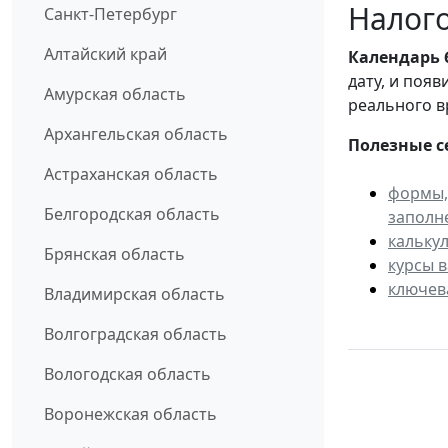
Налого
Санкт-Петербург
Алтайский край
Календарь
дату, и поя
Амурская область
реального в
Архангельская область
Полезные с
Астраханская область
формы,
Белгородская область
заполн
кальку
Брянская область
курсы 
ключев
Владимирская область
Волгоградская область
Вологодская область
Воронежская область