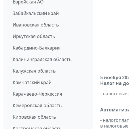
Еврейская АО
Забайкальский край
Ивановская область
Иркутская область
Кабардино-Балкария
Калининградская область
Калужская область
5 ноября 20
Камчатский край
Налог на д
- налоговые
Карачаево-Черкессия
Кемеровская область
Автоматизи
Кировская область
-
налогопла
в налоговы
Костромская область