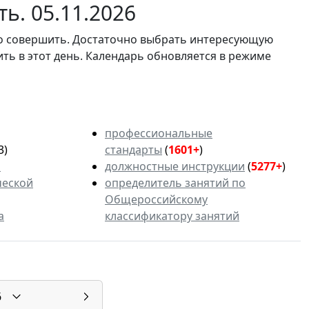
ь. 05.11.2026
мо совершить. Достаточно выбрать интересующую
ить в этот день. Календарь обновляется в режиме
профессиональные
3)
стандарты
(
1601+
)
ь
должностные инструкции
(
5277+
)
ческой
определитель занятий по
Общероссийскому
а
классификатору занятий
6