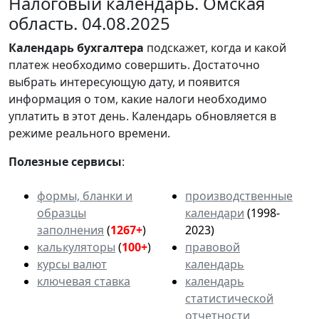
Налоговый календарь. Омская
область. 04.08.2025
Календарь
бухгалтера
подскажет, когда и какой
платеж необходимо совершить. Достаточно
выбрать интересующую дату, и появится
информация о том, какие налоги необходимо
уплатить в этот день. Календарь обновляется в
режиме реального времени.
Полезные сервисы
:
формы, бланки и
производственные
образцы
календари
(1998-
заполнения
(
1267+
)
2023)
калькуляторы
(
100+
)
правовой
курсы валют
календарь
ключевая ставка
календарь
статистической
отчетности