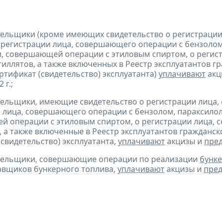
тельщики (кроме имеющих свидетельство о регистраци
 регистрации лица, совершающего операции с бензолом
, совершающей операции с этиловым спиртом, о регис
тиллятов, а также включенных в Реестр эксплуатантов 
тификат (свидетельство) эксплуатанта)
уплачивают
акц
 г.;
тельщики, имеющие свидетельство о регистрации лица
 лица, совершающего операции с бензолом, параксилол
 операции с этиловым спиртом, о регистрации лица, 
, а также включенные в Реестр эксплуатантов граждан
(свидетельство) эксплуатанта,
уплачивают
акцизы и
пре
ательщики, совершающие операции по реализации
бунке
авщиков бункерного топлива,
уплачивают
акцизы и
пред