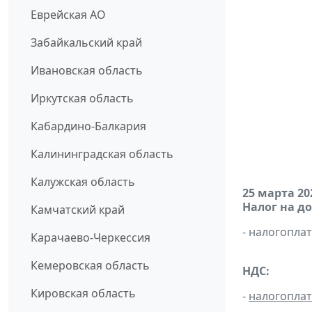
Еврейская АО
Забайкальский край
Ивановская область
Иркутская область
Кабардино-Балкария
Калининградская область
Калужская область
25 марта 20
Налог на д
Камчатский край
- налогопл
Карачаево-Черкессия
Кемеровская область
НДС:
Кировская область
-
налогопла