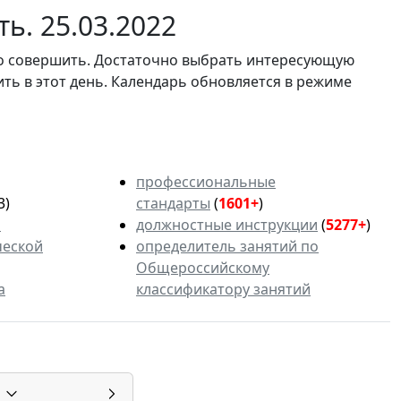
ь. 25.03.2022
мо совершить. Достаточно выбрать интересующую
ить в этот день. Календарь обновляется в режиме
профессиональные
3)
стандарты
(
1601+
)
ь
должностные инструкции
(
5277+
)
ческой
определитель занятий по
Общероссийскому
а
классификатору занятий