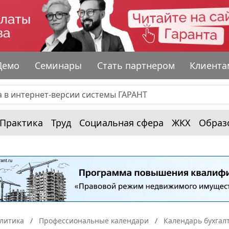
Демо
Семинары
Стать партнером
Клиента
Практика
Труд
Социальная сфера
ЖКХ
Образ
алитика
Профессиональные календари
Календарь бухгал