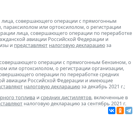
и лица, совершающего операции с прямогонным
, параксилолом или ортоксилолом, о регистрации
трации лица, совершающего операции по переработке
гражданской авиации Российской Федерации и
изы и
представляют
налоговую декларацию
за
, совершающего операции с прямогонным бензином, о
ом или ортоксилолом, о регистрации организации,
совершающего операции по переработке средних
ской авиации Российской Федерации и имеющие
дставляют
налоговую декларацию
за декабрь 2021 г.;
рного топлива
и
средних дистиллятов
, включенные в
ставляют
налоговую декларацию за сентябрь 2021 г.