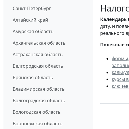
Налого
Санкт-Петербург
Календарь
Алтайский край
дату, и поя
Амурская область
реального в
Архангельская область
Полезные с
Астраханская область
формы,
заполн
Белгородская область
кальку
Брянская область
курсы 
ключев
Владимирская область
Волгоградская область
Вологодская область
Воронежская область