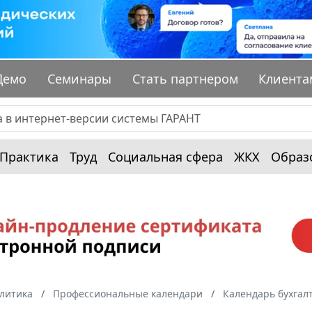
Демо
Семинары
Стать партнером
Клиента
Практика
Труд
Социальная сфера
ЖКХ
Образ
алитика
Профессиональные календари
Календарь бухгал