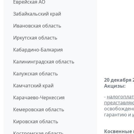
Еврейская АО
Забайкальский край
Ивановская область
Иркутская область
Кабардино-Балкария
Калининградская область
Калужская область
20 декабря 
Камчатский край
Акцизы:
-
налогопла
Карачаево-Черкессия
представля
освобождени
Кемеровская область
гарантию и
Кировская область
Косвенные 
Костромская область