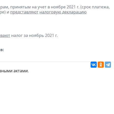
м, принятым на учет в ноябре 2021 г. (срок платежа,
ре) и
представляют
налоговую декларацию
ивают
налог за ноябрь 2021 г.
в:
вными актами.