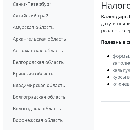
Налого
Санкт-Петербург
Алтайский край
Календарь
дату, и поя
Амурская область
реального в
Архангельская область
Полезные с
Астраханская область
формы,
Белгородская область
заполн
кальку
Брянская область
курсы 
ключев
Владимирская область
Волгоградская область
Вологодская область
Воронежская область