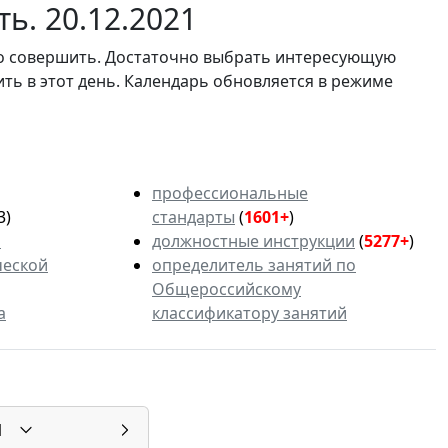
ь. 20.12.2021
мо совершить. Достаточно выбрать интересующую
ить в этот день. Календарь обновляется в режиме
профессиональные
3)
стандарты
(
1601+
)
ь
должностные инструкции
(
5277+
)
ческой
определитель занятий по
Общероссийскому
а
классификатору занятий
1