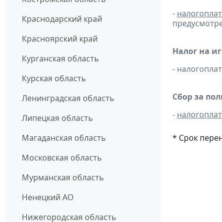
-
налогопла
Краснодарский край
предусмотре
Красноярский край
Налог на и
Курганская область
- налогопл
Курская область
Сбор за по
Ленинградская область
-
налогопла
Липецкая область
* Срок пере
Магаданская область
Московская область
Мурманская область
Ненецкий АО
Нижегородская область