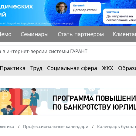
Демо
Семинары
Стать партнером
Клиента
Практика
Труд
Социальная сфера
ЖКХ
Образ
алитика
Профессиональные календари
Календарь бухгал