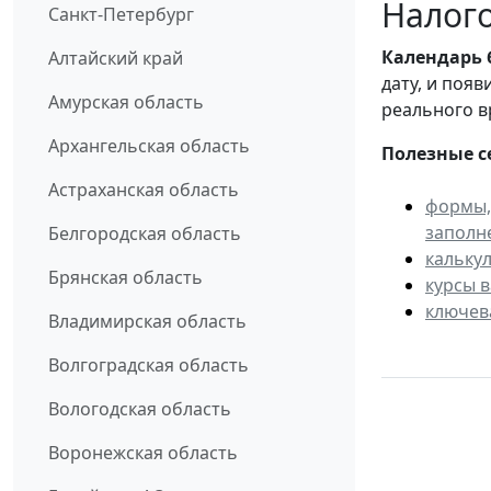
Налого
Санкт-Петербург
Календарь
Алтайский край
дату, и поя
Амурская область
реального в
Архангельская область
Полезные с
Астраханская область
формы,
заполн
Белгородская область
кальку
Брянская область
курсы 
ключев
Владимирская область
Волгоградская область
Вологодская область
Воронежская область