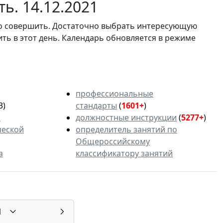
ь. 14.12.2021
мо совершить. Достаточно выбрать интересующую
ить в этот день. Календарь обновляется в режиме
профессиональные
3)
стандарты
(
1601+
)
ь
должностные инструкции
(
5277+
)
ческой
определитель занятий по
Общероссийскому
а
классификатору занятий
1