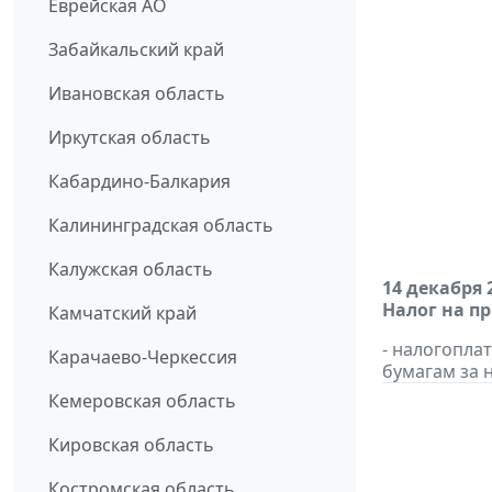
Еврейская АО
Забайкальский край
Ивановская область
Иркутская область
Кабардино-Балкария
Калининградская область
Калужская область
14 декабря 
Налог на п
Камчатский край
- налогопл
Карачаево-Черкессия
бумагам за н
Кемеровская область
Кировская область
Костромская область