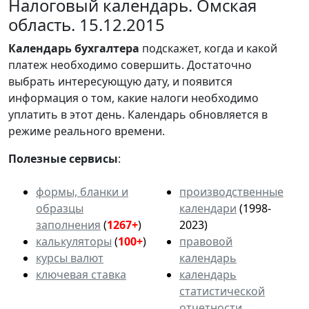
Налоговый календарь. Омская
область. 15.12.2015
Календарь
бухгалтера
подскажет, когда и какой
платеж необходимо совершить. Достаточно
выбрать интересующую дату, и появится
информация о том, какие налоги необходимо
уплатить в этот день. Календарь обновляется в
режиме реального времени.
Полезные сервисы
:
формы, бланки и
производственные
образцы
календари
(1998-
заполнения
(
1267+
)
2023)
калькуляторы
(
100+
)
правовой
курсы валют
календарь
ключевая ставка
календарь
статистической
отчетности