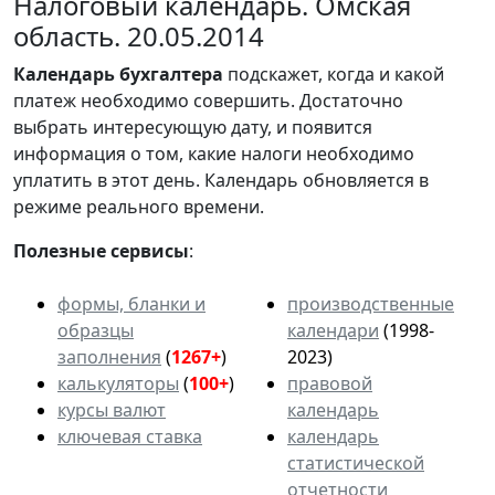
Налоговый календарь. Омская
область. 20.05.2014
Календарь
бухгалтера
подскажет, когда и какой
платеж необходимо совершить. Достаточно
выбрать интересующую дату, и появится
информация о том, какие налоги необходимо
уплатить в этот день. Календарь обновляется в
режиме реального времени.
Полезные сервисы
:
формы, бланки и
производственные
образцы
календари
(1998-
заполнения
(
1267+
)
2023)
калькуляторы
(
100+
)
правовой
курсы валют
календарь
ключевая ставка
календарь
статистической
отчетности