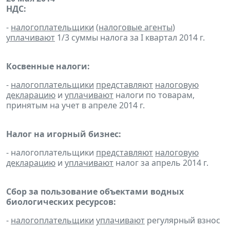
НДС:
-
налогоплательщики
(
налоговые агенты
)
уплачивают
1/3 суммы налога за I квартал 2014 г.
Косвенные налоги:
-
налогоплательщики
представляют
налоговую
декларацию
и
уплачивают
налоги по товарам,
принятым на учет в апреле 2014 г.
Налог на игорный бизнес:
- налогоплательщики
представляют
налоговую
декларацию
и
уплачивают
налог за апрель 2014 г.
Сбор за пользование объектами водных
биологических ресурсов:
-
налогоплательщики
уплачивают
регулярный взнос