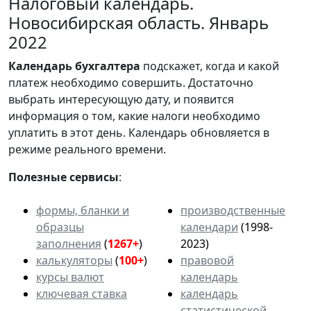
Налоговый календарь.
Новосибирская область. Январь
2022
Календарь
бухгалтера
подскажет, когда и какой
платеж необходимо совершить. Достаточно
выбрать интересующую дату, и появится
информация о том, какие налоги необходимо
уплатить в этот день. Календарь обновляется в
режиме реального времени.
Полезные сервисы
:
формы, бланки и
производственные
образцы
календари
(1998-
заполнения
(
1267+
)
2023)
калькуляторы
(
100+
)
правовой
курсы валют
календарь
ключевая ставка
календарь
статистической