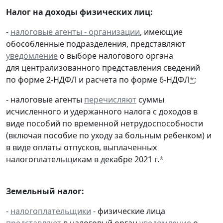
Налог на доходы физических лиц:
-
налоговые агенты - организации
, имеющие
обособленные подразделения, представляют
уведомление
о выборе налогового органа
для централизованного представления сведений
по форме 2-НДФЛ и расчета по форме 6-НДФЛ
*
;
- налоговые агенты
перечисляют
суммы
исчисленного и удержанного налога с доходов в
виде пособий по временной нетрудоспособности
(включая пособие по уходу за больным ребенком) и
в виде оплаты отпусков, выплаченных
налогоплательщикам в декабре 2021 г.
*
Земельный налог:
-
налогоплательщики
- физические лица
представляют
в налоговый орган
уведомление
о