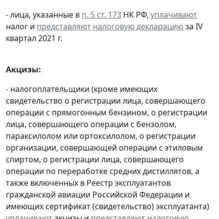
- лица, указанные в
п. 5 ст. 173
НК РФ,
уплачивают
налог и
представляют
налоговую декларацию
за IV
квартал 2021 г.
Акцизы:
- налогоплательщики (кроме имеющих
свидетельство о регистрации лица, совершающего
операции с прямогонным бензином, о регистрации
лица, совершающего операции с бензолом,
параксилолом или ортоксилолом, о регистрации
организации, совершающей операции с этиловым
спиртом, о регистрации лица, совершающего
операции по переработке средних дистиллятов, а
также включенных в Реестр эксплуатантов
гражданской авиации Российской Федерации и
имеющих сертификат (свидетельство) эксплуатанта)
уплачивают
акцизы и
представляют
налоговую