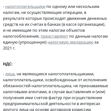
-
налогоплательщики
по одному или нескольким
налогам, не осуществляющие операции, в
результате которых происходит движение денежных
средств на их счетах в банках (в кассе организации),
и не имеющие по этим налогам объектов
налогообложения,
представляют
по данным налогам
единую (упрощенную)
налоговую декларацию
за
2021 г.
НДС:
-
лица
, не являющиеся налогоплательщиками,
налогоплательщики, освобожденные от исполнения
обязанностей налогоплательщика, не признаваемые
налоговыми агентами, в случае выставления и (или)
получения ими счетов-фактур при осуществлении
предпринимательской деятельности в интересах
другого лица на основе договоров комиссии,