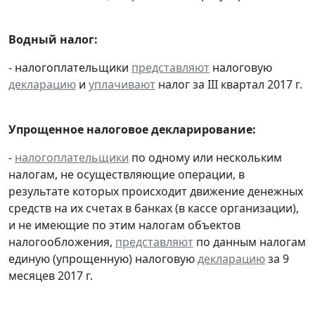
Водный налог:
- налогоплательщики
представляют
налоговую
декларацию
и
уплачивают
налог за III квартал 2017 г.
Упрощенное налоговое декларирование:
-
налогоплательщики
по одному или нескольким
налогам, не осуществляющие операции, в
результате которых происходит движение денежных
средств на их счетах в банках (в кассе организации),
и не имеющие по этим налогам объектов
налогообложения,
представляют
по данным налогам
единую (упрощенную) налоговую
декларацию
за 9
месяцев 2017 г.