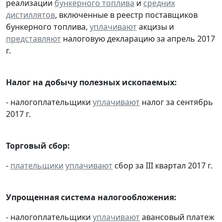
реализации
бункерного топлива
и
средних
дистиллятов
, включенные в реестр поставщиков
бункерного топлива,
уплачивают
акцизы и
представляют
налоговую декларацию за апрель 2017
г.
Налог на добычу полезных ископаемых:
- налогоплательщики
уплачивают
налог за сентябрь
2017 г.
Торговый сбор:
-
плательщики
уплачивают
сбор за III квартал 2017 г.
Упрощенная система налогообложения:
- налогоплательщики
уплачивают
авансовый платеж