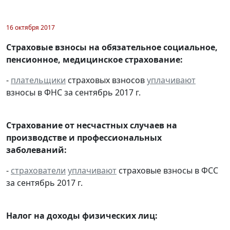
16 октября 2017
Страховые взносы на обязательное социальное,
пенсионное, медицинское страхование:
-
плательщики
страховых взносов
уплачивают
взносы в ФНС за сентябрь 2017 г.
Страхование от несчастных случаев на
производстве и профессиональных
заболеваний:
-
страхователи
уплачивают
страховые взносы в ФСС
за сентябрь 2017 г.
Налог на доходы физических лиц: