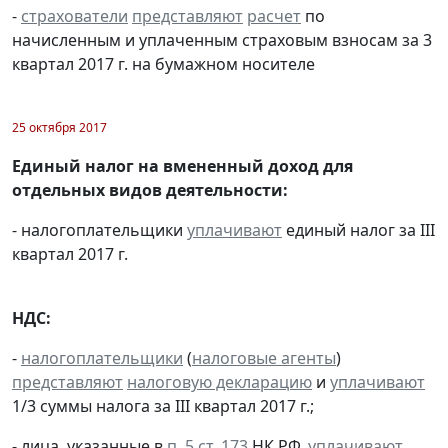
-
страхователи
представляют
расчет
по
начисленным и уплаченным страховым взносам за 3
квартал 2017 г. на бумажном носителе
25 октября 2017
Единый налог на вмененный доход для
отдельных видов деятельности:
- налогоплательщики
уплачивают
единый налог за III
квартал 2017 г.
НДС:
-
налогоплательщики
(
налоговые агенты
)
представляют
налоговую декларацию
и
уплачивают
1/3 суммы налога за III квартал 2017 г.;
- лица, указанные в
п. 5 ст. 173
НК РФ,
уплачивают