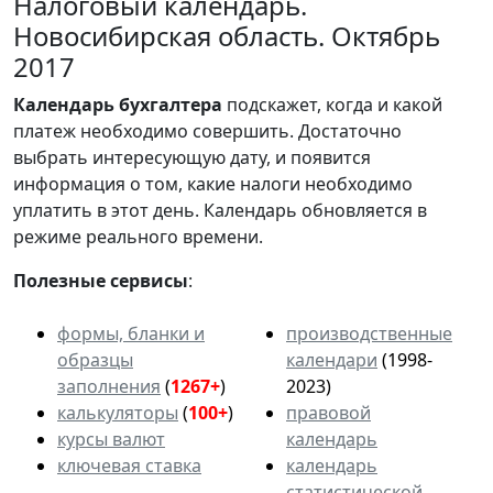
Налоговый календарь.
Новосибирская область. Октябрь
2017
Календарь
бухгалтера
подскажет, когда и какой
платеж необходимо совершить. Достаточно
выбрать интересующую дату, и появится
информация о том, какие налоги необходимо
уплатить в этот день. Календарь обновляется в
режиме реального времени.
Полезные сервисы
:
формы, бланки и
производственные
образцы
календари
(1998-
заполнения
(
1267+
)
2023)
калькуляторы
(
100+
)
правовой
курсы валют
календарь
ключевая ставка
календарь
статистической