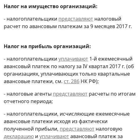
Налог на имущество организаций:
- налогоплательщики
представляют
налоговый
расчет по авансовым платежам за 9 месяцев 2017 г.
Налог на прибыль организаций:
- налогоплательщики
уплачивают
1-й ежемесячный
авансовый платеж по налогу за IV квартал 2017 г. (об
организациях, уплачивающих только квартальные
авансовые платежи, см.
ст. 286
НК РФ);
- налоговые агенты
представляют
расчеты по итогам
отчетного периода;
- налогоплательщики, исчисляющие ежемесячные
авансовые платежи исходя из фактически
полученной прибыли,
представляют
налоговую
декларацию
и
уплачивают
авансовый платеж за